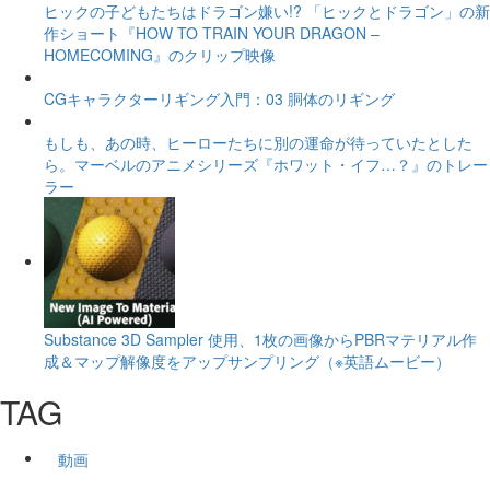
ヒックの子どもたちはドラゴン嫌い!? 「ヒックとドラゴン」の新
作ショート『HOW TO TRAIN YOUR DRAGON –
HOMECOMING』のクリップ映像
CGキャラクターリギング入門：03 胴体のリギング
もしも、あの時、ヒーローたちに別の運命が待っていたとした
ら。マーベルのアニメシリーズ『ホワット・イフ…？』のトレー
ラー
Substance 3D Sampler 使用、1枚の画像からPBRマテリアル作
成＆マップ解像度をアップサンプリング（※英語ムービー）
TAG
動画