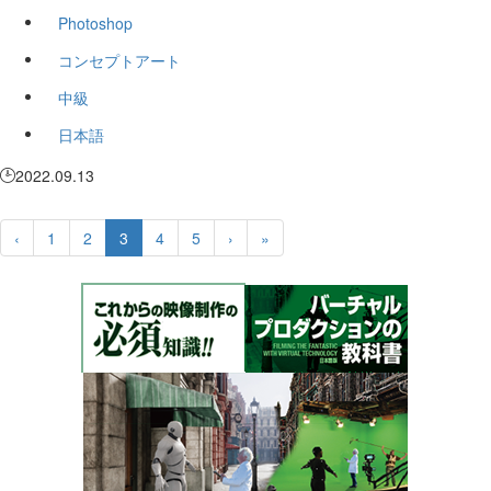
Photoshop
コンセプトアート
中級
日本語
2022.09.13
‹
1
2
3
4
5
›
»