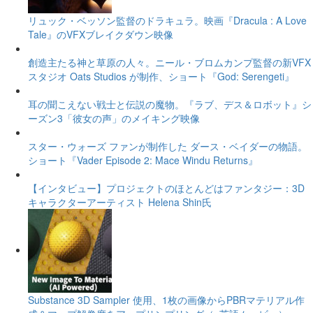
リュック・ベッソン監督のドラキュラ。映画『Dracula : A Love
Tale』のVFXブレイクダウン映像
創造主たる神と草原の人々。ニール・ブロムカンプ監督の新VFX
スタジオ Oats Studios が制作、ショート『God: Serengeti』
耳の聞こえない戦士と伝説の魔物。『ラブ、デス＆ロボット』シ
ーズン3「彼女の声」のメイキング映像
スター・ウォーズ ファンが制作した ダース・ベイダーの物語。
ショート『Vader Episode 2: Mace Windu Returns』
【インタビュー】プロジェクトのほとんどはファンタジー：3D
キャラクターアーティスト Helena Shin氏
Substance 3D Sampler 使用、1枚の画像からPBRマテリアル作