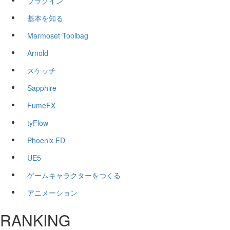
プラグイン
基本を知る
Marmoset Toolbag
Arnold
スケッチ
Sapphire
FumeFX
tyFlow
Phoenix FD
UE5
ゲームキャラクターをつくる
アニメーション
RANKING