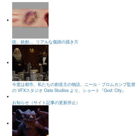
痣、銃創..、リアルな傷跡の描き方
今度は都市。私たちの創造主の物語。ニール・ブロムカンプ監督
の VFXスタジオ Oats Studios より、ショート『God: City』
お知らせ（サイト記事の更新停止）