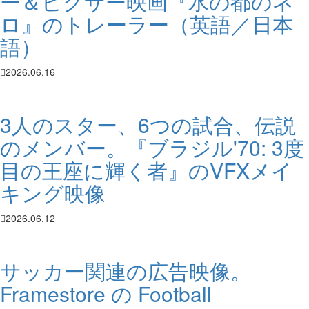
ー＆ピクサー映画『水の都のネ
ロ』のトレーラー（英語／日本
語）
2026.06.16
3人のスター、6つの試合、伝説
のメンバー。『ブラジル'70: 3度
目の王座に輝く者』のVFXメイ
キング映像
2026.06.12
サッカー関連の広告映像。
Framestore の Football