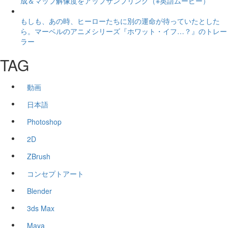
成＆マップ解像度をアップサンプリング（※英語ムービー）
もしも、あの時、ヒーローたちに別の運命が待っていたとした
ら。マーベルのアニメシリーズ『ホワット・イフ…？』のトレー
ラー
TAG
動画
日本語
Photoshop
2D
ZBrush
コンセプトアート
Blender
3ds Max
Maya