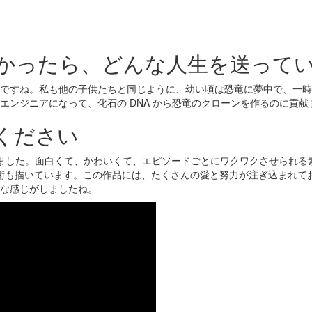
なかったら、どんな人生を送って
ですね。私も他の子供たちと同じように、幼い頃は恐竜に夢中で、一時
エンジニアになって、化石の DNA から恐竜のクローンを作るのに貢
せください
ました。面白くて、かわいくて、エピソードごとにワクワクさせられる素
術も描いています。この作品には、たくさんの愛と努力が注ぎ込まれて
な感じがしましたね。