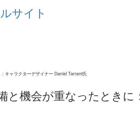
シャルサイト
クターデザイナー Daniel Tarrant氏
備と機会が重なったときに