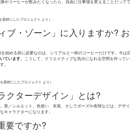
分転換やコーヒーが飲みたくなったら、自由に仕事場を変えることだって
を題材にしたプロジェクト より）
ティブ・ゾーン」に入りますか? 
動を始める前に必要なのは、シリアルと一杯のコーヒーだけです。今は
いています
。こうして、クリエイティブな気分になれる空間を作ってい
す。
を題材にしたプロジェクト より）
ャラクターデザイン」とは?
。形／シルエット、色使い、衣装、そしてポーズや表情などは、デザイ
なキャラクターになります。
重要ですか?