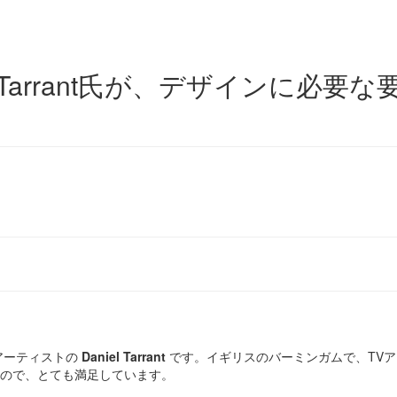
l Tarrant氏が、デザインに
アーティストの
Daniel Tarrant
です。イギリスのバーミンガムで、TV
ので、とても満足しています。