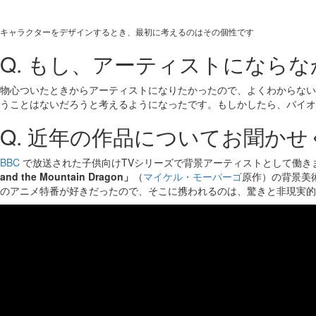
キャラクターをデザインするとき、最初に考えるのはその個性です
Q. もし、アーティストになら
物心ついたときからアーティストになりたかったので、よくわからない
うことはないだろうと考えるようになったです。もしかしたら、バイオ
Q. 近年の作品についてお聞か
BBC
で放送された子供向けTVシリーズで背景アーティストとして働き
and the Mountain Dragon」
（
マイケル・モーパーゴ
原作）の背景美
のアニメ特番が好きだったので、そこに携われるのは、驚きと非現実的