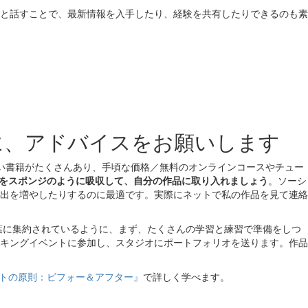
と話すことで、最新情報を入手したり、経験を共有したりできるのも素
に、アドバイスをお願いします
い書籍がたくさんあり、手頃な価格／無料のオンラインコースやチュー
のをスポンジのように吸収して、自分の作品に取り入れましょう
。ソーシ
出を増やしたりするのに最適です。実際にネットで私の作品を見て連絡
葉に集約されているように、まず、たくさんの学習と練習で準備をしつ
キングイベントに参加し、スタジオにポートフォリオを送ります。作品
トの原則：ビフォー＆アフター』
で詳しく学べます。