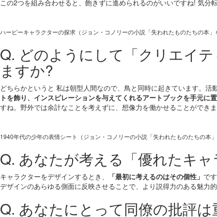
この2つを組み合わせると、飽きずに進められるのがいいですね! 気
ハーピーキャラクターの探求（ジョン・コノリーの小説「失われたものたちの本」
Q. どのようにして「クリエイ
ますか?
どちらかというと 私は朝型人間なので、鳥と同時に起きています。活
トを飾り、インスピレーションを与えてくれるアートブックを手元に置
すね。野外では余計なことを考えずに、想像力を働かせることができま
1940年代の少年の表情シート（ジョン・コノリーの小説「失われたものたちの本」
Q. あなたが考える「優れたキ
キャラクターをデザインするとき、
「最初に考えるのはその個性」
です
デザインのあらゆる側面に反映させることで、より説得力のある魅力的
Q. あなたにとって同僚の批評は