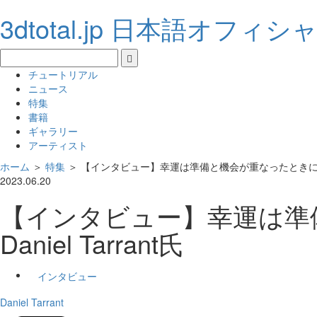
3dtotal.jp 日本語オフィ
チュートリアル
ニュース
特集
書籍
ギャラリー
アーティスト
ホーム
＞
特集
＞
【インタビュー】幸運は準備と機会が重なったときに：キャラ
2023.06.20
【インタビュー】幸運は準
Daniel Tarrant氏
インタビュー
Daniel Tarrant