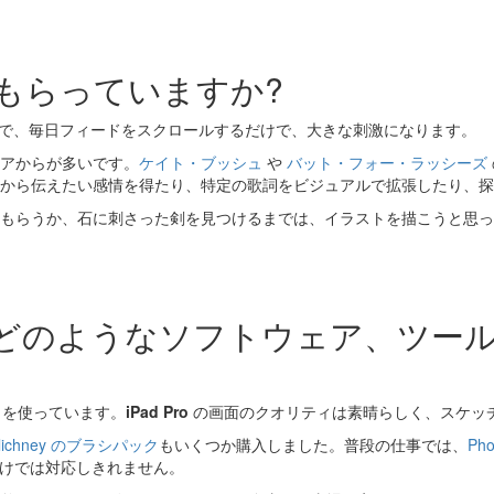
をもらっていますか?
で、毎日フィードをスクロールするだけで、大きな刺激になります。
アからが多いです。
ケイト・ブッシュ
や
バット・フォー・ラッシーズ
から伝えたい感情を得たり、特定の歌詞をビジュアルで拡張したり、探
もらうか、石に刺さった剣を見つけるまでは、イラストを描こうと思っ
、どのようなソフトウェア、ツー
を使っています。
iPad Pro
の画面のクオリティは素晴らしく、スケッ
Ulichney のブラシパック
もいくつか購入しました。普段の仕事では、
Pho
けでは対応しきれません。