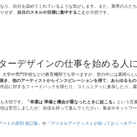
なり、自分を認めてくれているような気がします。また、業界の人たち
りせず、
自分のスキルや目標に集中すること
が大切です。
クターデザインの仕事を始める人
、大学や専門学校などの教育機関でも学べますが、世の中には素晴らし
を描き、他のアーティストからインスピレーションを得て、あらゆるも
作品に対するフィードバックを得たり、コミュニティに参加したり、露
も大切です。
「幸運は 準備と機会が重なったときに起こる」
という言
頃は苦労しましたが、自信を持って進んでください。集会やネットワー
アートの原則 改訂版』
や
『デジタルアーティストが知っておくべきアー