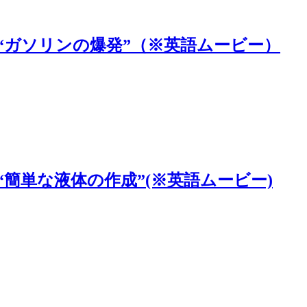
トリアル “ガソリンの爆発”（※英語ムービー）
リアル “簡単な液体の作成”(※英語ムービー)