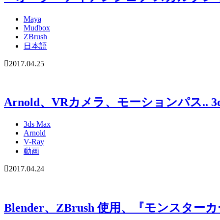
Maya
Mudbox
ZBrush
日本語
2017.04.25
Arnold、VRカメラ、モーションパス..
3ds Max
Arnold
V-Ray
動画
2017.04.24
Blender、ZBrush 使用、『モンス