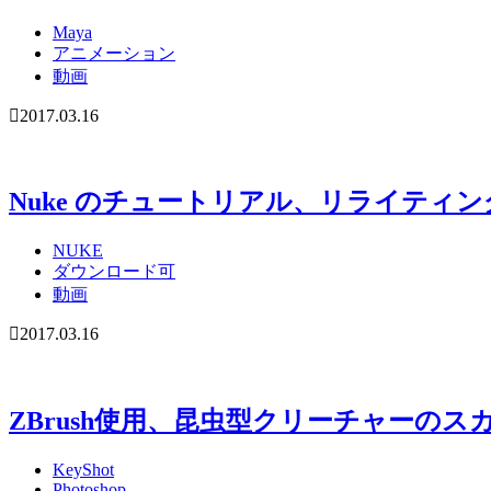
Maya
アニメーション
動画
2017.03.16
Nuke のチュートリアル、リライティ
NUKE
ダウンロード可
動画
2017.03.16
ZBrush使用、昆虫型クリーチャーのス
KeyShot
Photoshop