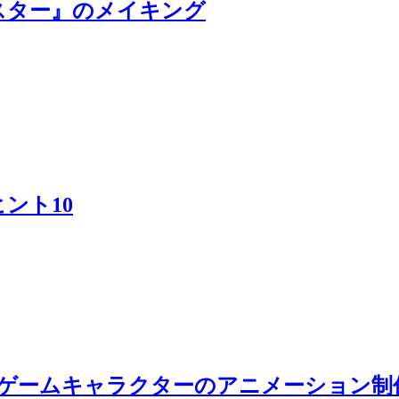
スター』のメイキング
ント10
. ゲームキャラクターのアニメーション