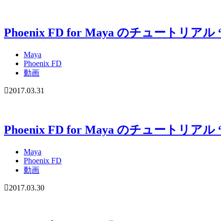
Phoenix FD for Maya のチュー
Maya
Phoenix FD
動画
2017.03.31
Phoenix FD for Maya のチュート
Maya
Phoenix FD
動画
2017.03.30