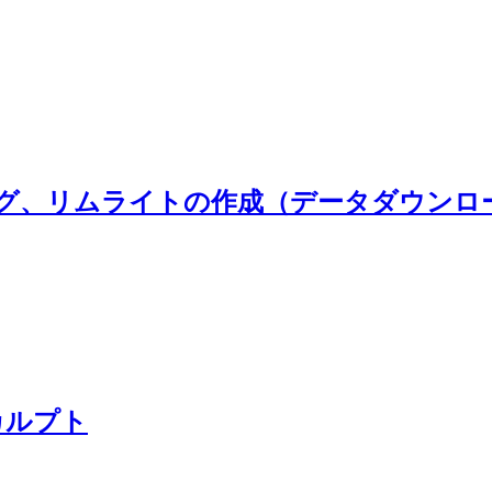
ング、リムライトの作成（データダウンロード
カルプト