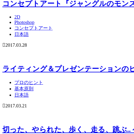
コンセプトアート『ジャングルのモン
2D
Photoshop
コンセプトアート
日本語
2017.03.28
ライティング＆プレゼンテーションのヒ
プロのヒント
基本原則
日本語
2017.03.21
切った、やられた、歩く、走る、跳ぶ.