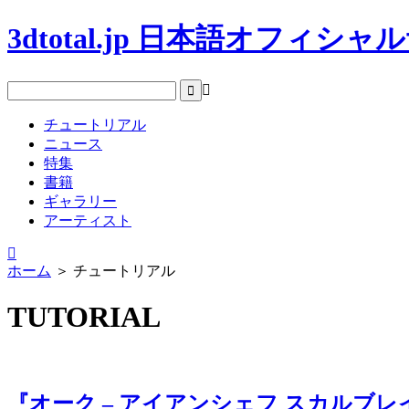
3dtotal.jp 日本語オフィシ
チュートリアル
ニュース
特集
書籍
ギャラリー
アーティスト
ホーム
＞
チュートリアル
TUTORIAL
『オーク – アイアンシェフ スカルブ