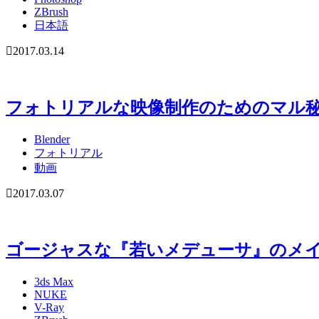
ZBrush
日本語
2017.03.14
フォトリアルな映像制作のためのマル秘レシ
Blender
フォトリアル
動画
2017.03.07
ゴージャスな『若いメデューサ』のメ
3ds Max
NUKE
V-Ray