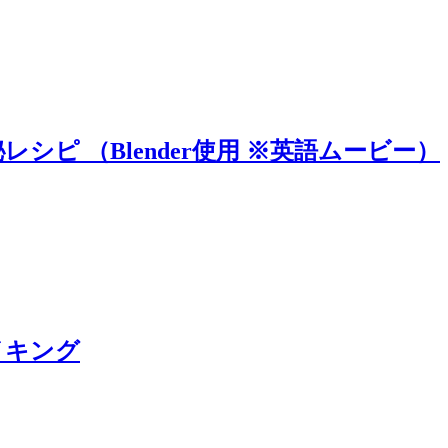
ピ （Blender使用 ※英語ムービー）
イキング