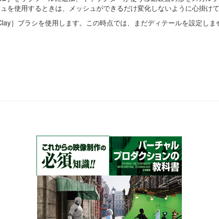
ダイナメッシュを使用するときは、メッシュができるだけ変化しないように心掛け
dard］［Clay］ブラシを使用します。この時点では、まだディテールを