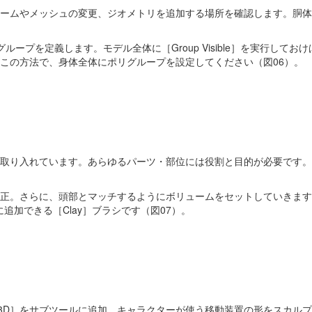
ームやメッシュの変更、ジオメトリを追加する場所を確認します。胴体
ープを定義します。モデル全体に［Group Visible］を実行しておけ
この方法で、身体全体にポリグループを設定してください（図06）。
取り入れています。あらゆるパーツ・部位には役割と目的が必要です。
正。さらに、頭部とマッチするようにボリュームをセットしていきます
に追加できる［Clay］ブラシです（図07）。
D］をサブツールに追加、キャラクターが使う移動装置の形をスカルプトします。そ