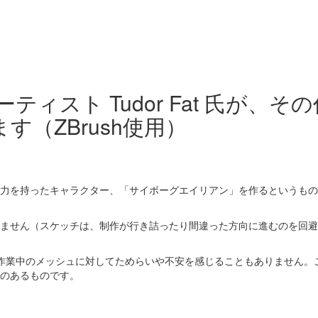
ティスト Tudor Fat 氏が
（ZBrush使用）
力を持ったキャラクター、「サイボーグエイリアン」を作るというもの
りません（スケッチは、制作が行き詰ったり間違った方向に進むのを回
、作業中のメッシュに対してためらいや不安を感じることもありません。この
のあるものです。