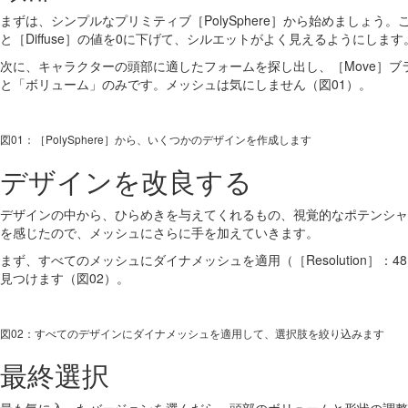
まずは、シンプルなプリミティブ［PolySphere］から始めましょう。こ
と［Diffuse］の値を0に下げて、シルエットがよく見えるようにします
次に、キャラクターの頭部に適したフォームを探し出し、［Move］
と「ボリューム」のみです。メッシュは気にしません（図01）。
図01：［PolySphere］から、いくつかのデザインを作成します
デザインを改良する
デザインの中から、ひらめきを与えてくれるもの、視覚的なポテンシャ
を感じたので、メッシュにさらに手を加えていきます。
まず、すべてのメッシュにダイナメッシュを適用（［Resolution］：48、
見つけます（図02）。
図02：すべてのデザインにダイナメッシュを適用して、選択肢を絞り込みます
最終選択