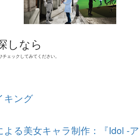
お探しなら
ぜひチェックしてみてください。
メイキング
る美女キャラ制作：『Idol -