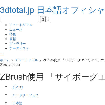
3dtotal.jp 日本語オフィ
チュートリアル
ニュース
特集
書籍
ギャラリー
アーティスト
ホーム
＞
チュートリアル
＞
ZBrush使用 「サイボーグエイリアン」
2017.02.28
ZBrush使用 「サイボー
ZBrush
ハードサーフェス
日本語