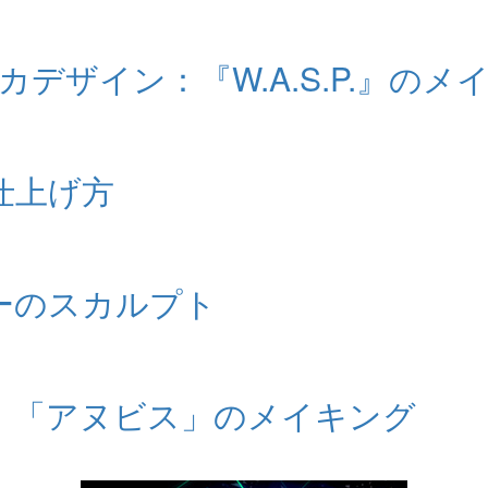
カデザイン：『W.A.S.P.』のメ
仕上げ方
ャーのスカルプト
。「アヌビス」のメイキング