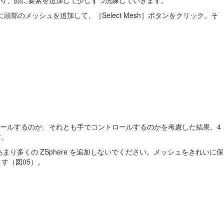
り、顔に要素を追加して少しずつ洗練していきます。
に頭部のメッシュを追加して、［Select Mesh］ボタンをクリック。そ
ールするのか、それとも手でコントロールするのかを考慮した結果、4
す。
まり多くの ZSphere を追加しないでください。メッシュをきれいに保
す（図05）。