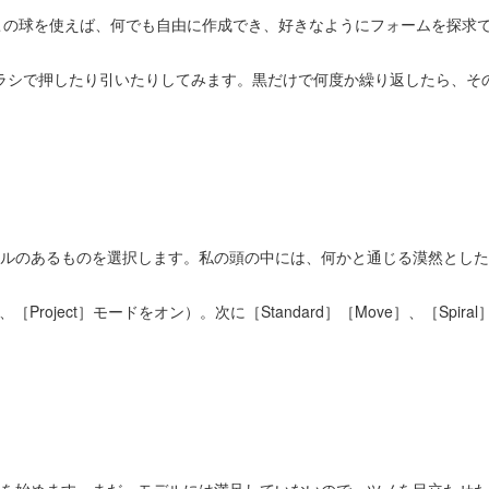
の球を使えば、何でも自由に作成でき、好きなようにフォームを探求できます。［
。
ブラシで押したり引いたりしてみます。黒だけで何度か繰り返したら、そ
ルのあるものを選択します。私の頭の中には、何かと通じる漠然とした
［Project］モードをオン）。次に［Standard］［Move］、［Spi