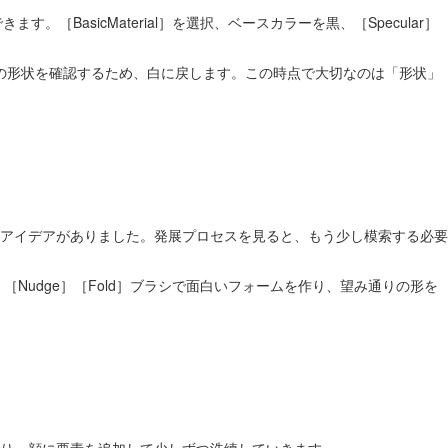
BasicMaterial］を選択、ベースカラーを黒、［Specular］
の形状を確認するため、白に戻します。この時点で大切なのは「形状」
アイデアがありました。発展プロセスを見ると、もう少し模索する必要
ral］［Nudge］［Fold］ブラシで面白いフォームを作り、望み通りの形を