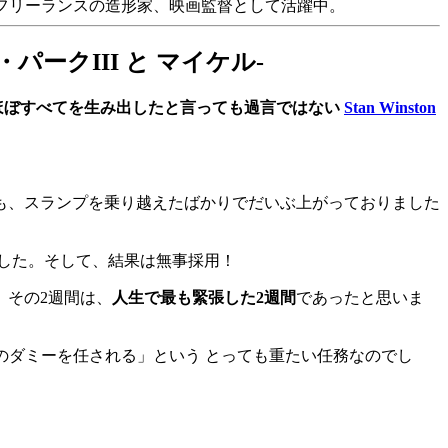
、フリーランスの造形家、映画監督として活躍中。
パークIII と マイケル-
のほぼすべてを生み出したと言っても過言ではない
Stan Winston
腕も、スランプを乗り越えたばかりでだいぶ上がっておりました
した。そして、結果は無事採用！
、その2週間は、
人生で最も緊張した2週間
であったと思いま
のダミーを任される」という とっても重たい任務なのでし