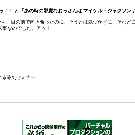
っ！！
と
「あの時の邪魔なおっさんは マイケル・ジャクソン 
も、目の前で向き合ったのに、そうとは気づかずに、それどころ
来事なのでした。アゥ！！
よる彫刻セミナー