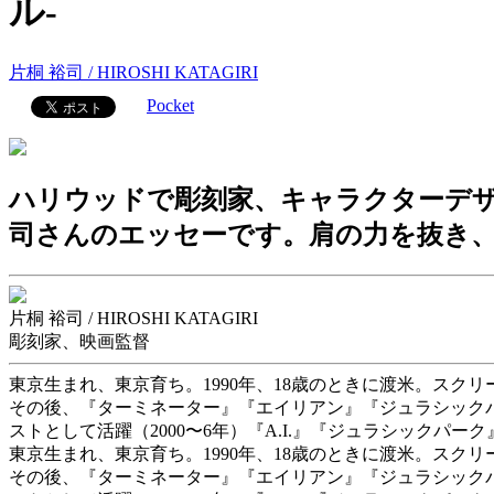
ル-
片桐 裕司 / HIROSHI KATAGIRI
Pocket
ハリウッドで彫刻家、キャラクターデ
司さんのエッセーです。肩の力を抜き
片桐 裕司 / HIROSHI KATAGIRI
彫刻家、映画監督
東京生まれ、東京育ち。1990年、18歳のときに渡米。スク
その後、『ターミネーター』『エイリアン』『ジュラシック
ストとして活躍（2000〜6年）『A.I.』『ジュラシック
東京生まれ、東京育ち。1990年、18歳のときに渡米。スク
その後、『ターミネーター』『エイリアン』『ジュラシック