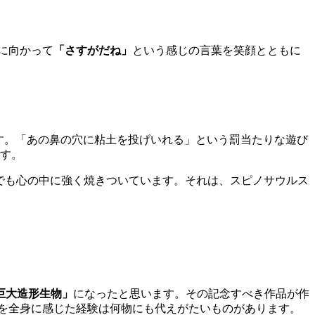
に向かって
「さすがだね」
という感じの言葉を笑顔とともに
す。「あの鼻の穴に粘土を投げいれる」という罰当たりな遊び
です。
でも心の中に強く焼きついています。それは、スピノサウルス
巨大造形生物」
になったと思います。その記念すべき作品が作
を全身に感じた経験は何物にも代えがたいものがあります。