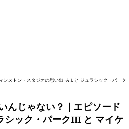
ンストン・スタジオの思い出 -A.I. と ジュラシック・パーク
ていいんじゃない？｜エピソード
ラシック・パークIII と マイケ