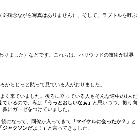
竜（※残念ながら写真はありません）、そして、ラプトルを呼ぶ
変わりました）などです。これらは、ハリウッドの技術が世界
後ろからじっと黙って見ている人がおりました。
によく来ていました。後ろに立っている人もそんな連中の1人だ
見ているので、私は
「うっとおしいなぁ」
と思いつつ、振り向
、鼻にガーゼをつけていました。
、後になって、同僚が入ってきて
「マイケルに会ったか？」
と
「ジャクソンだよ！」
と言ってきました。