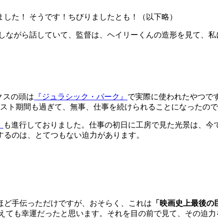
ました！ そうです！ちびりましたとも！（以下略）
明しながら話していて、監督は、ヘイリーくんの造形を見て、私
クスの頭は
『ジュラシック・パーク』
で実際に使われたやつで
テスト期間も過ぎて、無事、仕事を続けられることになったの
』
も進行しておりました。仕事の初日に工房で見た光景は、今
するのは、とてつもない迫力があります。
ほど手伝っただけですが、おそらく、これは
「映画史上最後の
考えても幸運だったと思います。それを目の前で見て、その迫力