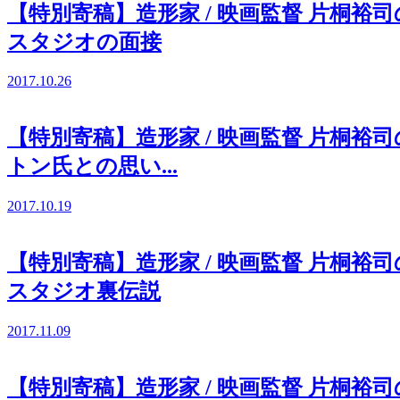
【特別寄稿】造形家 / 映画監督 片桐
スタジオの面接
2017.10.26
【特別寄稿】造形家 / 映画監督 片桐
トン氏との思い...
2017.10.19
【特別寄稿】造形家 / 映画監督 片桐
スタジオ裏伝説
2017.11.09
【特別寄稿】造形家 / 映画監督 片桐