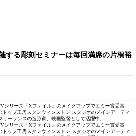
催する彫刻セミナーは毎回満席の片桐裕
にTVシリーズ『Xファイル』のメイクアップでエミー賞受賞。
トップ工房スタンウィンストン スタジオのメインアーティ
、フリーランスの造形家、映画監督として活躍中。
にTVシリーズ『Xファイル』のメイクアップでエミー賞受賞。
トップ工房スタンウィンストン スタジオのメインアーティ