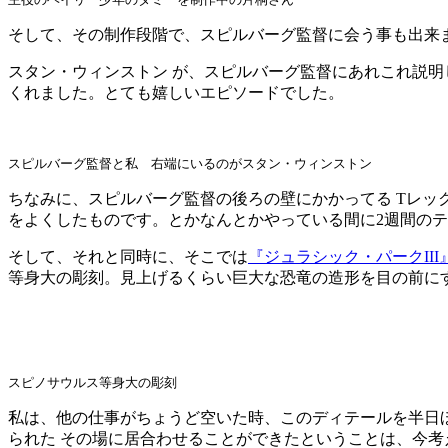
そして、その制作段階で、スピルバーグ監督に会う事も出来
スタン・ウィンストン が、スピルバーグ監督にあれこれ説
くれました。とても嬉しいエピソードでした。
スピルバーグ監督と私 右端にいるのがスタン・ウィンストン
ちなみに、スピルバーグ監督の後ろの壁にかかってる Tレッ
をよくしたものです。とかなんとかやっている間に2週間の
そして、それと同時に、そこでは
『ジュラシック・パークIII
等身大の彫刻。見上げるくらい巨大な恐竜の造形を目の前に
スピノサウルス等身大の彫刻
私は、他の仕事がちょうど空いた時、このディテールを半日
られた その場に居合わせることができたということは、今