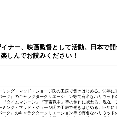
ザイナー、映画監督として活動。日本で開
、楽しんでお読みください！
リーミング・マッド・ジョージ氏の工房で働きはじめる。98年
パーク』のキャラクタークリエーション等で有名なハリウッドの
パーク』『タイムマシーン』『宇宙戦争』等の制作に携わる。現在
リーミング・マッド・ジョージ氏の工房で働きはじめる。98年
パーク』のキャラクタークリエーション等で有名なハリウッドの