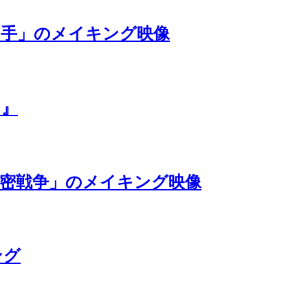
の手」のメイキング映像
ト』
秘密戦争」のメイキング映像
ング