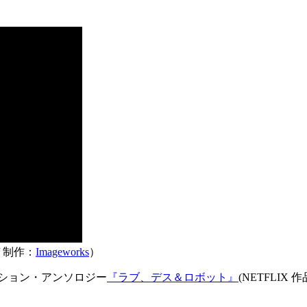
秒/ 制作：
Imageworks
）
ション・アンソロジー
『ラブ、デス＆ロボット』
(NETFLIX