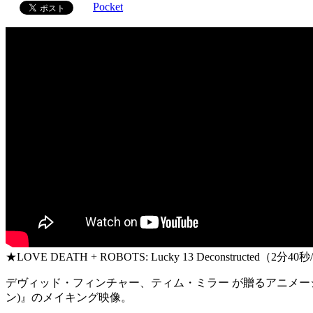
Pocket
★LOVE DEATH + ROBOTS: Lucky 13 Deconstructed（2分40
デヴィッド・フィンチャー、ティム・ミラー が贈るアニメー
ン)』のメイキング映像。