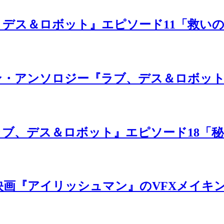
デス＆ロボット』エピソード11「救い
ン・アンソロジー『ラブ、デス＆ロボッ
ラブ、デス＆ロボット』エピソード18「
ix 映画『アイリッシュマン』のVFXメイキ