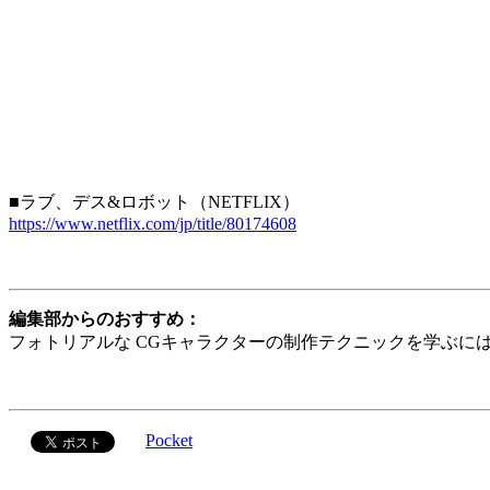
■ラブ、デス&ロボット（NETFLIX）
https://www.netflix.com/jp/title/80174608
編集部からのおすすめ：
フォトリアルな CGキャラクターの制作テクニックを学ぶに
Pocket