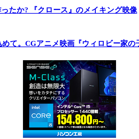
を作ったか? 『クロース』のメイキング映像
込めて。CGアニメ映画『ウィロビー家の