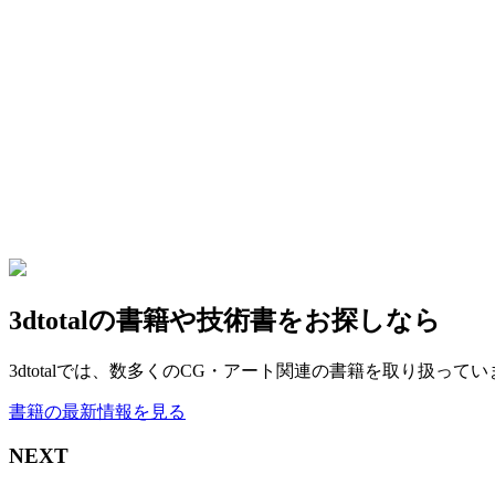
3dtotalの書籍や技術書をお探しなら
3dtotalでは、数多くのCG・アート関連の書籍を取り扱っ
書籍の最新情報を見る
NEXT