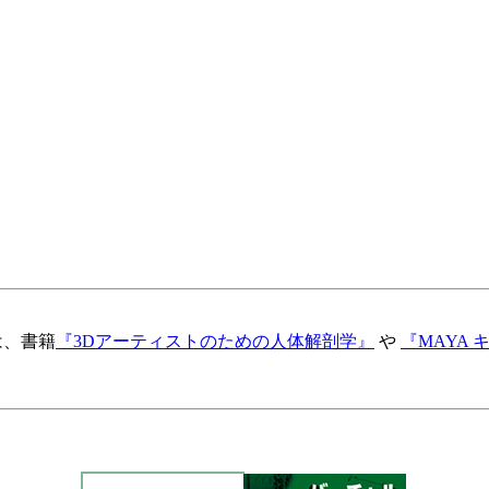
は、書籍
『3Dアーティストのための人体解剖学』
や
『MAYA