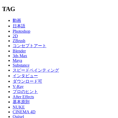
TAG
動画
日本語
Photoshop
2D
ZBrush
コンセプトアート
Blender
3ds Max
Maya
Substance
スピードペインティング
インタビュー
ダウンロード可
V-Ray
プロのヒント
After Effects
基本原則
NUKE
CINEMA 4D
Quixel