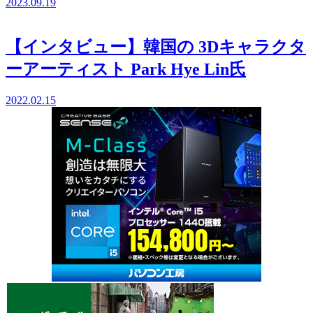
2023.09.19
【インタビュー】韓国の 3Dキャラクタ
ーアーティスト Park Hye Lin氏
2022.02.15