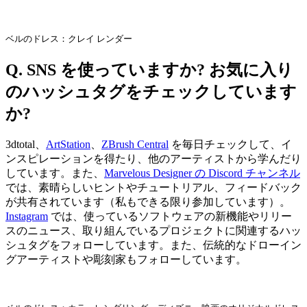
ベルのドレス：クレイ レンダー
Q. SNS を使っていますか? お気に入り
のハッシュタグをチェックしています
か?
3dtotal、
ArtStation
、
ZBrush Central
を毎日チェックして、イ
ンスピレーションを得たり、他のアーティストから学んだり
しています。また、
Marvelous Designer の Discord チャンネル
では、素晴らしいヒントやチュートリアル、フィードバック
が共有されています（私もできる限り参加しています）。
Instagram
では、使っているソフトウェアの新機能やリリー
スのニュース、取り組んでいるプロジェクトに関連するハッ
シュタグをフォローしています。また、伝統的なドローイン
グアーティストや彫刻家もフォローしています。