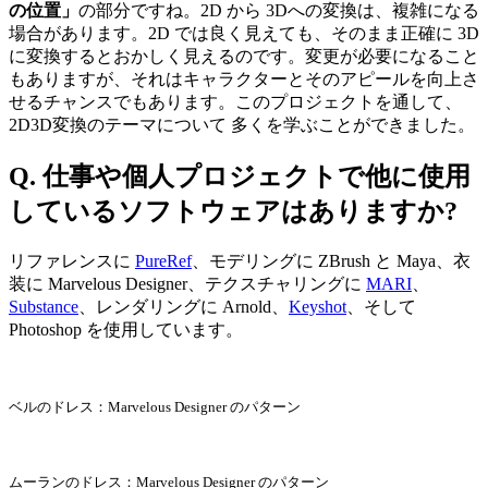
の位置」
の部分ですね。2D から 3Dへの変換は、複雑になる
場合があります。2D では良く見えても、そのまま正確に 3D
に変換するとおかしく見えるのです。変更が必要になること
もありますが、それはキャラクターとそのアピールを向上さ
せるチャンスでもあります。このプロジェクトを通して、
2D3D変換のテーマについて 多くを学ぶことができました。
Q. 仕事や個人プロジェクトで他に使用
しているソフトウェアはありますか?
リファレンスに
PureRef
、モデリングに ZBrush と Maya、衣
装に Marvelous Designer、テクスチャリングに
MARI
、
Substance
、レンダリングに Arnold、
Keyshot
、そして
Photoshop を使用しています。
ベルのドレス：Marvelous Designer のパターン
ムーランのドレス：Marvelous Designer のパターン