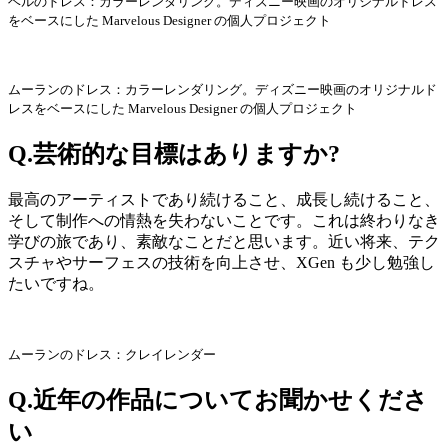
ベルのドレス：カラーレンダリング。ディズニー映画のオリジナルドレス
をベースにした Marvelous Designer の個人プロジェクト
ムーランのドレス：カラーレンダリング。ディズニー映画のオリジナルド
レスをベースにした Marvelous Designer の個人プロジェクト
Q.芸術的な目標はありますか?
最高のアーティストであり続けること、成長し続けること、
そして制作への情熱を失わないことです。これは終わりなき
学びの旅であり、素敵なことだと思います。近い将来、テク
スチャやサーフェスの技術を向上させ、XGen も少し勉強し
たいですね。
ムーランのドレス：クレイレンダー
Q.近年の作品についてお聞かせくださ
い