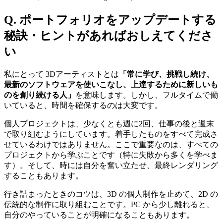
Q. ポートフォリオをアップデートする
秘訣・ヒントがあればおしえてくださ
い
私にとって 3Dアーティストとは
「常に学び、挑戦し続け、
最新のソフトウェアを使いこなし、上達するために新しいも
のを創り続ける人」
を意味します。しかし、フルタイムで働
いていると、時間を確保するのは大変です。
個人プロジェクトは、少なくとも週に2回、仕事の後と週末
で取り組むようにしています。着手したものをすべて完成さ
せているわけではありません。ここで重要なのは、すべての
プロジェクトから学ぶことです（特に失敗から多くを学べま
す）。そして、時には自分を奮い立たせ、最終レンダリング
することもあります。
行き詰まったときのコツは、3D の個人制作を止めて、2D の
伝統的な制作に取り組むことです。PC から少し離れると、
自分のやっていることが明確になることもあります。