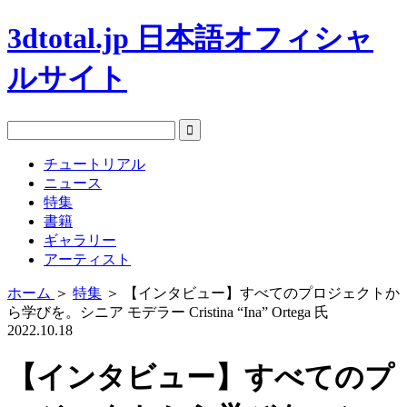
3dtotal.jp 日本語オフィシャ
ルサイト
チュートリアル
ニュース
特集
書籍
ギャラリー
アーティスト
ホーム
＞
特集
＞
【インタビュー】すべてのプロジェクトか
ら学びを。シニア モデラー Cristina “Ina” Ortega 氏
2022.10.18
【インタビュー】すべてのプ