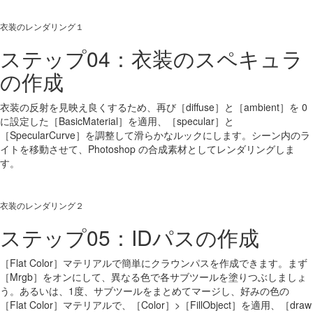
衣装のレンダリング１
ステップ04：衣装のスペキュラ
の作成
衣装の反射を見映え良くするため、再び［diffuse］と［ambient］を 0
に設定した［BasicMaterial］を適用、［specular］と
［SpecularCurve］を調整して滑らかなルックにします。シーン内のラ
イトを移動させて、Photoshop の合成素材としてレンダリングしま
す。
衣装のレンダリング２
ステップ05：IDパスの作成
［Flat Color］マテリアルで簡単にクラウンパスを作成できます。まず
［Mrgb］をオンにして、異なる色で各サブツールを塗りつぶしましょ
う。あるいは、1度、サブツールをまとめてマージし、好みの色の
［Flat Color］マテリアルで、［Color］>［FillObject］を適用、［draw