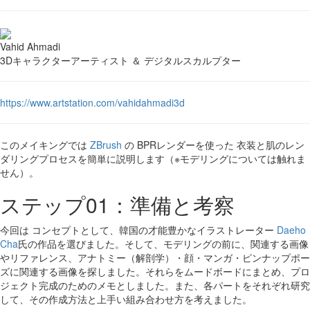
Vahid Ahmadi
3Dキャラクターアーティスト ＆ デジタルスカルプター
https://www.artstation.com/vahidahmadi3d
このメイキングでは
ZBrush
の BPRレンダーを使った 衣装と肌のレン
ダリングプロセスを簡単に説明します（※モデリングについては触れま
せん）。
ステップ01：準備と考察
今回は コンセプトとして、韓国の才能豊かなイラストレーター
Daeho
Cha
氏の作品を選びました。そして、モデリングの前に、関連する画像
やリファレンス、アナトミー（解剖学）・顔・マンガ・ピンナップポー
ズに関連する画像を探しました。それらをムードボードにまとめ、プロ
ジェクト完成のためのメモとしました。また、各パートをそれぞれ研究
して、その作成方法と上手い組み合わせ方を考えました。