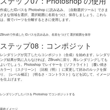
ステップ07：Photoshop の使用
作成したIDパスを Photoshop に読み込み、［自動選択ツール］でさま
ざまな領域を選択、選択範囲に名前をつけ、保存しましょう。これら
は、後でパーツを分離するときに使用します。
ZBrushで作成した IDパスを読み込み、名前をつけて 選択範囲を保存
ステップ08：コンポジット
レンダリングが完了したらコンポジット（合成）を始めます。レンダリ
ング結果が気に入らなければ、ZBrushに戻り、再レンダリングしても
よいでしょう。Photoshop でレイヤーを［ソフトライト］［覆い焼き
カラー］［スクリーン］［比較（明）］に変更して好みのルックを探
り、［レベル補正］［明るさ・コントラスト］などを試して、イメージ
を仕上げます。
レンダリングしたパスを Photoshop でコンポジットする
最終イメージ