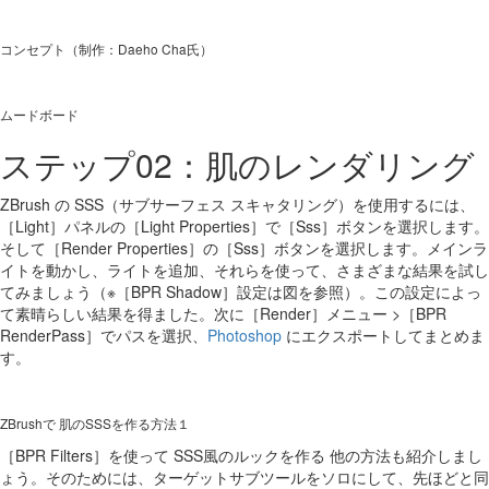
コンセプト（制作：Daeho Cha氏）
ムードボード
ステップ02：肌のレンダリング
ZBrush の SSS（サブサーフェス スキャタリング）を使用するには、
［Light］パネルの［Light Properties］で［Sss］ボタンを選択します。
そして［Render Properties］の［Sss］ボタンを選択します。メインラ
イトを動かし、ライトを追加、それらを使って、さまざまな結果を試し
てみましょう（※［BPR Shadow］設定は図を参照）。この設定によっ
て素晴らしい結果を得ました。次に［Render］メニュー >［BPR
RenderPass］でパスを選択、
Photoshop
にエクスポートしてまとめま
す。
ZBrushで 肌のSSSを作る方法１
［BPR Filters］を使って SSS風のルックを作る 他の方法も紹介しまし
ょう。そのためには、ターゲットサブツールをソロにして、先ほどと同