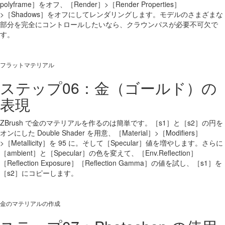
polyframe］をオフ、［Render］>［Render Properties］
>［Shadows］をオフにしてレンダリングします。モデルのさまざまな
部分を完全にコントロールしたいなら、クラウンパスが必要不可欠で
す。
フラットマテリアル
ステップ06：金（ゴールド）の
表現
ZBrush で金のマテリアルを作るのは簡単です。［s1］と［s2］の円を
オンにした Double Shader を用意、［Material］>［Modifiers］
>［Metallicity］を 95 に。そして［Specular］値を増やします。さらに
［ambient］と［Specular］の色を変えて、［Env.Reflection］
［Reflection Exposure］［Reflection Gamma］の値を試し、［s1］を
［s2］にコピーします。
金のマテリアルの作成