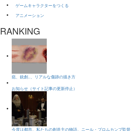
ゲームキャラクターをつくる
アニメーション
RANKING
痣、銃創..、リアルな傷跡の描き方
お知らせ（サイト記事の更新停止）
今度は都市。私たちの創造主の物語。ニール・ブロムカンプ監督