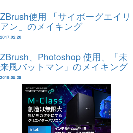
ZBrush使用 「サイボーグエイリ
アン」のメイキング
2017.02.28
ZBrush、Photoshop 使用、「未
来風バットマン」のメイキング
2019.05.28