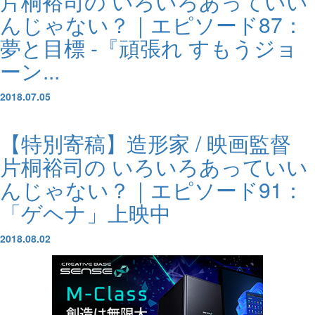
片桐裕司の いろいろあっていい
んじゃない？｜エピソード87：
夢と目標 -『頑張れ すもうジョ
ーン...
2018.07.05
【特別寄稿】造形家 / 映画監督
片桐裕司の いろいろあっていい
んじゃない？｜エピソード91：
「ゲヘナ」上映中
2018.08.02