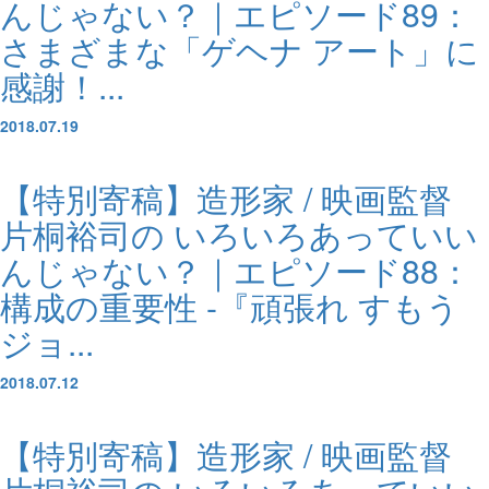
んじゃない？｜エピソード89：
さまざまな「ゲヘナ アート」に
感謝！...
2018.07.19
【特別寄稿】造形家 / 映画監督
片桐裕司の いろいろあっていい
んじゃない？｜エピソード88：
構成の重要性 -『頑張れ すもう
ジョ...
2018.07.12
【特別寄稿】造形家 / 映画監督