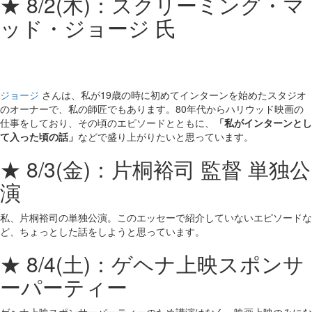
★ 8/2(木)：スクリーミング・マ
ッド・ジョージ 氏
ジョージ
さんは、私が19歳の時に初めてインターンを始めたスタジオ
のオーナーで、私の師匠でもあります。80年代からハリウッド映画の
仕事をしており、その頃のエピソードとともに、
「私がインターンとし
て入った頃の話」
などで盛り上がりたいと思っています。
★ 8/3(金)：片桐裕司 監督 単独公
演
私、片桐裕司の単独公演。このエッセーで紹介していないエピソードな
ど、ちょっとした話をしようと思っています。
★ 8/4(土)：ゲヘナ上映スポンサ
ーパーティー
ゲヘナ上映スポンサーパーティーのため講演はなく、映画上映のみにな