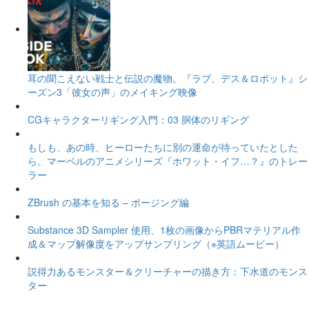
耳の聞こえない戦士と伝説の魔物。『ラブ、デス＆ロボット』シ
ーズン3「彼女の声」のメイキング映像
CGキャラクターリギング入門：03 胴体のリギング
もしも、あの時、ヒーローたちに別の運命が待っていたとした
ら。マーベルのアニメシリーズ『ホワット・イフ…？』のトレー
ラー
ZBrush の基本を知る – ポージング編
Substance 3D Sampler 使用、1枚の画像からPBRマテリアル作
成＆マップ解像度をアップサンプリング（※英語ムービー）
説得力あるモンスター＆クリーチャーの描き方：下水道のモンス
ター