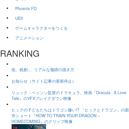
Phoenix FD
UE5
ゲームキャラクターをつくる
アニメーション
RANKING
痣、銃創..、リアルな傷跡の描き方
お知らせ（サイト記事の更新停止）
リュック・ベッソン監督のドラキュラ。映画『Dracula : A Love
Tale』のVFXブレイクダウン映像
ヒックの子どもたちはドラゴン嫌い!? 「ヒックとドラゴン」の新
作ショート『HOW TO TRAIN YOUR DRAGON –
HOMECOMING』のクリップ映像