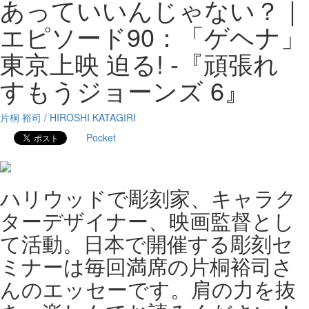
あっていいんじゃない？｜
エピソード90：「ゲヘナ」
東京上映 迫る! -『頑張れ
すもうジョーンズ 6』
片桐 裕司 / HIROSHI KATAGIRI
Pocket
ハリウッドで彫刻家、キャラク
ターデザイナー、映画監督とし
て活動。日本で開催する彫刻セ
ミナーは毎回満席の片桐裕司さ
んのエッセーです。肩の力を抜