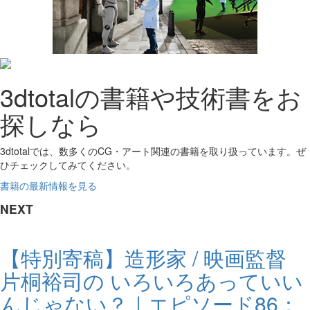
3dtotalの書籍や技術書をお
探しなら
3dtotalでは、数多くのCG・アート関連の書籍を取り扱っています。ぜ
ひチェックしてみてください。
書籍の最新情報を見る
NEXT
【特別寄稿】造形家 / 映画監督
片桐裕司の いろいろあっていい
んじゃない？｜エピソード86：