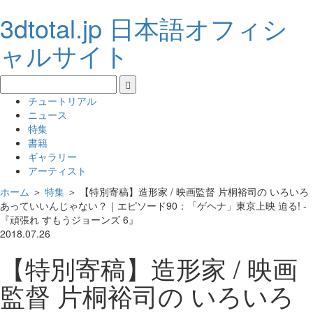
3dtotal.jp 日本語オフィシ
ャルサイト
チュートリアル
ニュース
特集
書籍
ギャラリー
アーティスト
ホーム
＞
特集
＞
【特別寄稿】造形家 / 映画監督 片桐裕司の いろいろ
あっていいんじゃない？｜エピソード90：「ゲヘナ」東京上映 迫る! -
『頑張れ すもうジョーンズ 6』
2018.07.26
【特別寄稿】造形家 / 映画
監督 片桐裕司の いろいろ