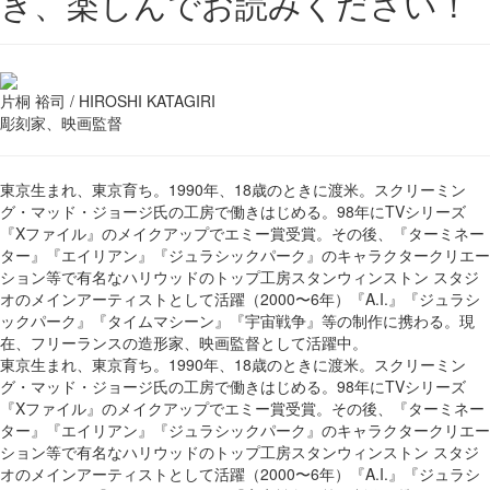
き、楽しんでお読みください！
片桐 裕司 / HIROSHI KATAGIRI
彫刻家、映画監督
東京生まれ、東京育ち。1990年、18歳のときに渡米。スクリーミン
グ・マッド・ジョージ氏の工房で働きはじめる。98年にTVシリーズ
『Xファイル』のメイクアップでエミー賞受賞。その後、『ターミネー
ター』『エイリアン』『ジュラシックパーク』のキャラクタークリエー
ション等で有名なハリウッドのトップ工房スタンウィンストン スタジ
オのメインアーティストとして活躍（2000〜6年）『A.I.』『ジュラシ
ックパーク』『タイムマシーン』『宇宙戦争』等の制作に携わる。現
在、フリーランスの造形家、映画監督として活躍中。
東京生まれ、東京育ち。1990年、18歳のときに渡米。スクリーミン
グ・マッド・ジョージ氏の工房で働きはじめる。98年にTVシリーズ
『Xファイル』のメイクアップでエミー賞受賞。その後、『ターミネー
ター』『エイリアン』『ジュラシックパーク』のキャラクタークリエー
ション等で有名なハリウッドのトップ工房スタンウィンストン スタジ
オのメインアーティストとして活躍（2000〜6年）『A.I.』『ジュラシ