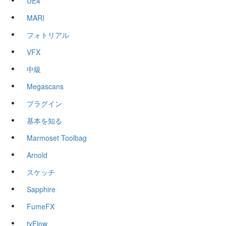
UE4
MARI
フォトリアル
VFX
中級
Megascans
プラグイン
基本を知る
Marmoset Toolbag
Arnold
スケッチ
Sapphire
FumeFX
tyFlow