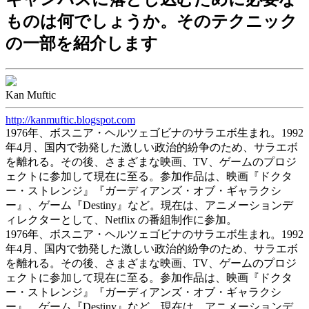
ものは何でしょうか。そのテクニック
の一部を紹介します
Kan Muftic
http://kanmuftic.blogspot.com
1976年、ボスニア・ヘルツェゴビナのサラエボ生まれ。1992
年4月、国内で勃発した激しい政治的紛争のため、サラエボ
を離れる。その後、さまざまな映画、TV、ゲームのプロジ
ェクトに参加して現在に至る。参加作品は、映画『ドクタ
ー・ストレンジ』『ガーディアンズ・オブ・ギャラクシ
ー』、ゲーム『Destiny』など。現在は、アニメーションデ
ィレクターとして、Netflix の番組制作に参加。
1976年、ボスニア・ヘルツェゴビナのサラエボ生まれ。1992
年4月、国内で勃発した激しい政治的紛争のため、サラエボ
を離れる。その後、さまざまな映画、TV、ゲームのプロジ
ェクトに参加して現在に至る。参加作品は、映画『ドクタ
ー・ストレンジ』『ガーディアンズ・オブ・ギャラクシ
ー』、ゲーム『Destiny』など。現在は、アニメーションデ