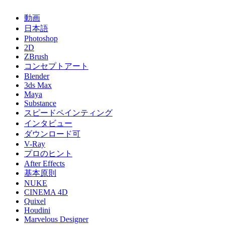
動画
日本語
Photoshop
2D
ZBrush
コンセプトアート
Blender
3ds Max
Maya
Substance
スピードペインティング
インタビュー
ダウンロード可
V-Ray
プロのヒント
After Effects
基本原則
NUKE
CINEMA 4D
Quixel
Houdini
Marvelous Designer