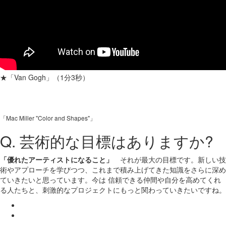
★「Van Gogh」（1分3秒）
「Mac Miller "Color and Shapes"」
Q. 芸術的な目標はありますか?
「優れたアーティストになること」
それが最大の目標です。新しい技
術やアプローチを学びつつ、これまで積み上げてきた知識をさらに深め
ていきたいと思っています。今は 信頼できる仲間や自分を高めてくれ
る人たちと、刺激的なプロジェクトにもっと関わっていきたいですね。