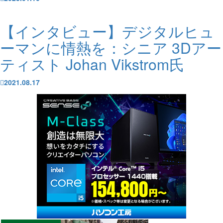
【インタビュー】デジタルヒュ
ーマンに情熱を：シニア 3Dアー
ティスト Johan Vikstrom氏
2021.08.17