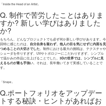
「Inside the Head of an Artist」
Q. 制作で苦労したことはありま
すか? 新しい学びはありました
か?
もちろん、どんなプロジェクトでも必ず何か新しい学びがあります。今
回特に感じたのは、
自分自身を疑わず、他人の目を気にせずに内面を見
つめることの大切さでした
。制作における最大の挑戦は、テクスチャや
シェーダを作りすぎず、UVやトポロジーにこだわりすぎず、シンプル
で温かみの作品に仕上げることでした。
3Dの世界では、シンプルに見
えるものが最も手強い
。それは、長年働いてきて実感していることで
す。
「Snape」
Q.ポートフォリオをアップデー
トする秘訣・ヒントがあればお