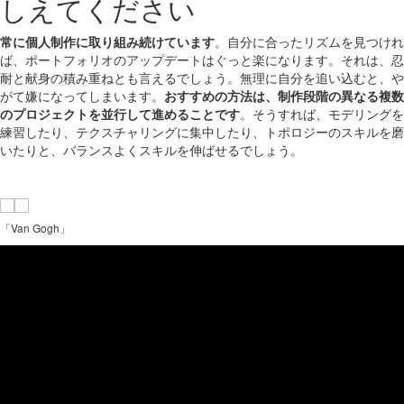
しえてください
常に個人制作に取り組み続けています
。自分に合ったリズムを見つけれ
ば、ポートフォリオのアップデートはぐっと楽になります。それは、忍
耐と献身の積み重ねとも言えるでしょう。無理に自分を追い込むと、や
がて嫌になってしまいます。
おすすめの方法は、制作段階の異なる複数
のプロジェクトを並行して進めることです
。そうすれば、モデリングを
練習したり、テクスチャリングに集中したり、トポロジーのスキルを磨
いたりと、バランスよくスキルを伸ばせるでしょう。
「Van Gogh」