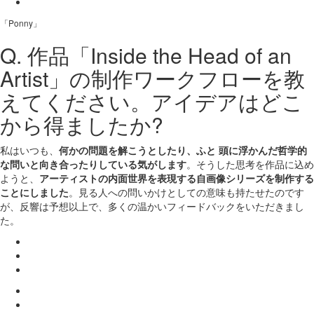
「Ponny」
Q. 作品「Inside the Head of an
Artist」の制作ワークフローを教
えてください。アイデアはどこ
から得ましたか?
私はいつも、
何かの問題を解こうとしたり、ふと 頭に浮かんだ哲学的
な問いと向き合ったりしている気がします
。そうした思考を作品に込め
ようと、
アーティストの内面世界を表現する自画像シリーズを制作する
ことにしました
。見る人への問いかけとしての意味も持たせたのです
が、反響は予想以上で、多くの温かいフィードバックをいただきまし
た。