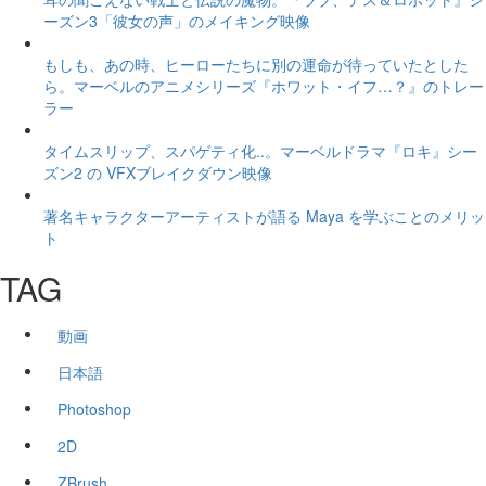
ーズン3「彼女の声」のメイキング映像
もしも、あの時、ヒーローたちに別の運命が待っていたとした
ら。マーベルのアニメシリーズ『ホワット・イフ…？』のトレー
ラー
タイムスリップ、スパゲティ化..。マーベルドラマ『ロキ』シー
ズン2 の VFXブレイクダウン映像
著名キャラクターアーティストが語る Maya を学ぶことのメリッ
ト
TAG
動画
日本語
Photoshop
2D
ZBrush