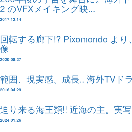
2 のVFXメイキング映...
2017.12.14
回転する廊下!? Pixomondo
像
2020.08.27
範囲、現実感、成長.. 海外TV
2016.04.29
迫り来る海王類!! 近海の主。実写
2024.01.26