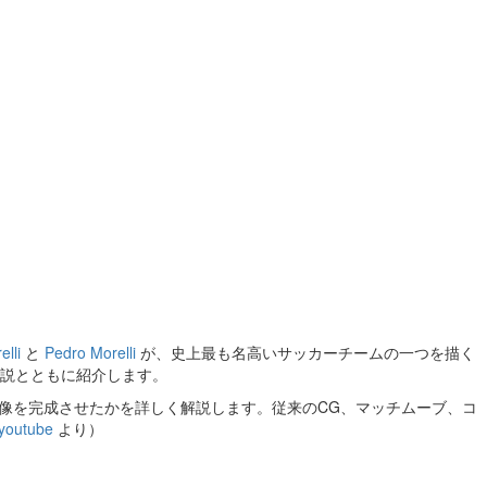
elli
と
Pedro Morelli
が、史上最も名高いサッカーチームの一つを描く
説とともに紹介します。
映像を完成させたかを詳しく解説します。従来のCG、マッチムーブ、コ
youtube
より）