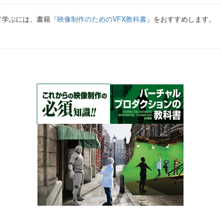
て学ぶには、書籍
『映像制作のためのVFX教科書』
をおすすめします。