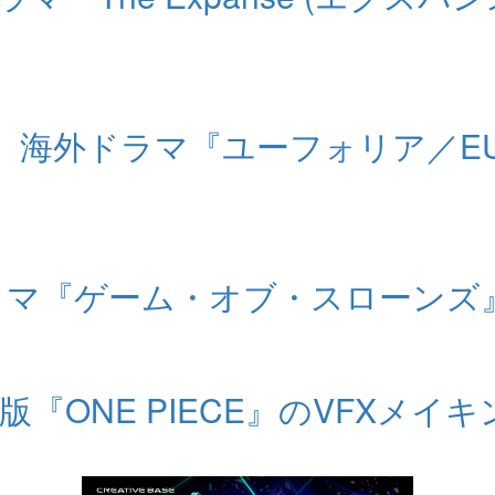
 より、海外ドラマ『ユーフォリア／E
ドラマ『ゲーム・オブ・スローンズ
版『ONE PIECE』のVFXメイ