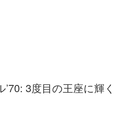
70: 3度目の王座に輝く