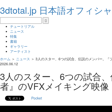
3dtotal.jp 日本語オフィ
チュートリアル
ニュース
特集
書籍
ギャラリー
アーティスト
ホーム
＞
ニュース
＞
3人のスター、6つの試合、伝説のメンバー。『ブラ
2026.06.12
3人のスター、6つの試合、
者』のVFXメイキング映像
Pocket