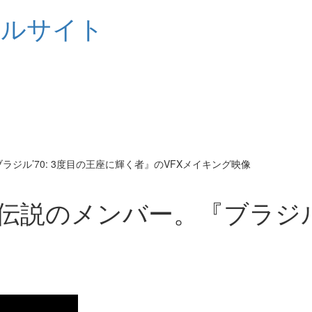
シャルサイト
ジル’70: 3度目の王座に輝く者』のVFXメイキング映像
伝説のメンバー。『ブラジル’