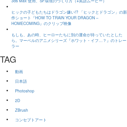
3ds Max 使用、SF環境のつくり方（※英語ムービー）
ヒックの子どもたちはドラゴン嫌い!? 「ヒックとドラゴン」の新
作ショート『HOW TO TRAIN YOUR DRAGON –
HOMECOMING』のクリップ映像
もしも、あの時、ヒーローたちに別の運命が待っていたとした
ら。マーベルのアニメシリーズ『ホワット・イフ…？』のトレー
ラー
TAG
動画
日本語
Photoshop
2D
ZBrush
コンセプトアート