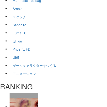
Marmoset Toolbag
Arnold
スケッチ
Sapphire
FumeFX
tyFlow
Phoenix FD
UE5
ゲームキャラクターをつくる
アニメーション
RANKING