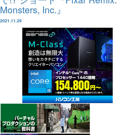
Monsters, Inc.』
2021.11.29