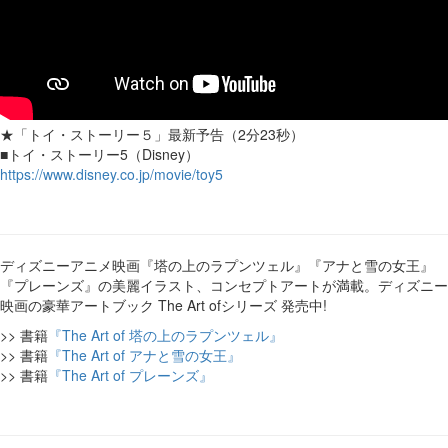
★「トイ・ストーリー５」最新予告（2分23秒）
■トイ・ストーリー5（Disney）
https://www.disney.co.jp/movie/toy5
ディズニーアニメ映画『塔の上のラプンツェル』『アナと雪の女王』
『プレーンズ』の美麗イラスト、コンセプトアートが満載。ディズニー
映画の豪華アートブック The Art ofシリーズ 発売中!
>> 書籍
『The Art of 塔の上のラプンツェル』
>> 書籍
『The Art of アナと雪の女王』
>> 書籍
『The Art of プレーンズ』