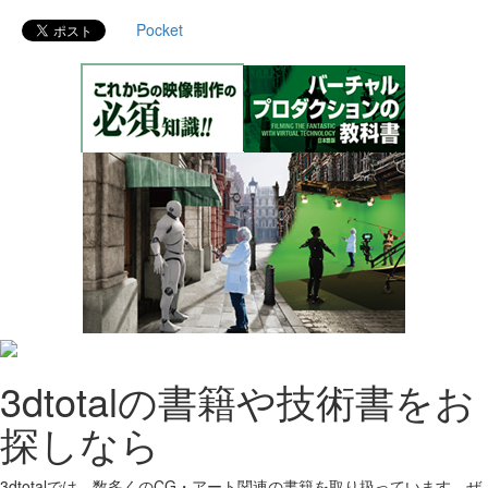
Pocket
3dtotalの書籍や技術書をお
探しなら
3dtotalでは、数多くのCG・アート関連の書籍を取り扱っています。ぜ