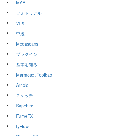
MARI
フォトリアル
VFX
中級
Megascans
プラグイン
基本を知る
Marmoset Toolbag
Arnold
スケッチ
Sapphire
FumeFX
tyFlow