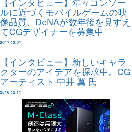
【インタビュー】年々コンソー
ルに近づくモバイルゲームの映
像品質、DeNAが数年後を見すえ
てCGデザイナーを募集中
2017.12.01
【インタビュー】新しいキャラ
クターのアイデアを探求中。CG
アーティスト 中井 翼 氏
2018.12.11