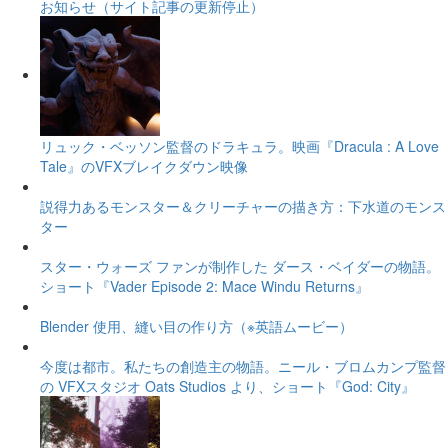
お知らせ（サイト記事の更新停止）
リュック・ベッソン監督のドラキュラ。映画『Dracula : A Love
Tale』のVFXブレイクダウン映像
説得力あるモンスター＆クリーチャーの描き方：下水道のモンス
ター
スター・ウォーズ ファンが制作した ダース・ベイダーの物語。
ショート『Vader Episode 2: Mace Windu Returns』
Blender 使用、縫い目の作り方（※英語ムービー）
今度は都市。私たちの創造主の物語。ニール・ブロムカンプ監督
の VFXスタジオ Oats Studios より、ショート『God: City』