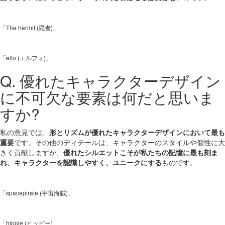
「The hermit (隠者)」
「elfo (エルフォ)」
Q. 優れたキャラクターデザイン
に不可欠な要素は何だと思いま
すか?
私の意見では、
形とリズムが優れたキャラクターデザインにおいて最も
重要
です。その他のディテールは、キャラクターのスタイルや個性に大
きく貢献しますが、
優れたシルエットこそが私たちの記憶に最も刻ま
れ、キャラクターを認識しやすく、ユニークにする
ものです。
「spacepirate (宇宙海賊)」
「hippie (ヒッピー)」