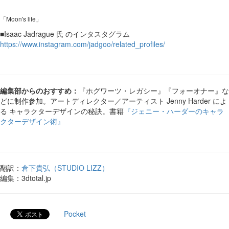
「Moon's life」
■Isaac Jadrague 氏 のインタスタグラム
https://www.instagram.com/jadgoo/related_profiles/
編集部からのおすすめ：
『ホグワーツ・レガシー』『フォーオナー』な
どに制作参加。アートディレクター／アーティスト Jenny Harder によ
る キャラクターデザインの秘訣。書籍
『ジェニー・ハーダーのキャラ
クターデザイン術』
翻訳：
倉下貴弘（STUDIO LIZZ）
編集：3dtotal.jp
Pocket