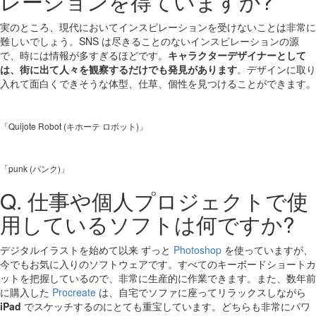
レーションを得ていますか?
実のところ、現代においてインスピレーションを受けないことは非常に
難しいでしょう。SNS は尽きることのないインスピレーションの源
で、時には情報が多すぎるほどです。
キャラクターデザイナーとして
は、街に出て人々を観察するだけでも発見があります
。デザインに取り
入れて面白くできそうな体型、仕草、個性を見つけることができます。
「Quijote Robot (キホーテ ロボット)」
「punk (パンク)」
Q. 仕事や個人プロジェクトで使
用しているソフトは何ですか?
デジタルイラストを始めて以来 ずっと
Photoshop
を使っていますが、
今でもお気に入りのソフトウェアです。すべてのキーボードショートカ
ットを把握しているので、非常に生産的に作業できます。また、数年前
に購入した
Procreate
は、自宅でソファに座ってリラックスしながら
iPad
でスケッチするのにとても重宝しています。どちらも非常にパワ