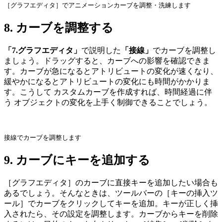
［グラフエディタ］でアニメーションカーブを調整・洗練します
8. カーブを調整する
「7.グラフエディタ」
で説明した
「接線」
でカーブを調整し
ましょう。ドラッグすると、カーブへの影響を確認できま
す。カーブが急になるとアトリビュートの変化が速くなり、
緩やかになるとアトリビュートの変化にも時間がかかりま
す。こうして カスタムカーブを作成すれば、時間経過に伴
う オブジェクトの変化を上手く制御できることでしょう。
接線でカーブを調整します
9. カーブにキーを追加する
［グラフエディタ］のカーブに直接キーを追加したい場合も
あるでしょう。そんなときは、ツールバーの［キーの挿入ツ
ール］でカーブをクリックしてキーを追加。キーが正しく挿
入されたら、その設定を調整します。カーブからキーを削除