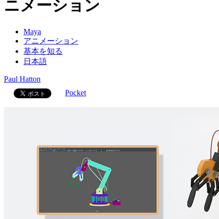
ニメーション
Maya
アニメーション
基本を知る
日本語
Paul Hatton
Pocket