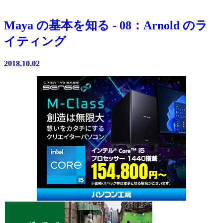
Maya の基本を知る - 08：Arnold のラ
イティング
2018.10.02