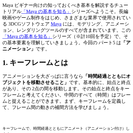
Maya ビギナー向けの知っておくべき基本を解説するチュー
トリアル
「Maya の基本を知る」
シリーズへようこそ。長編
映画やゲーム制作をはじめ、さまざまな業界で使用されてい
る 3DCGソフトウェア
Maya
には、モデリング、アニメーシ
ョン、レンダリングツールのすべてが含まれています。この
「Maya の基本を知る」
シリーズ（※計10回を予定）で、そ
の基本要素を理解していきましょう。今回の パート5 は
「ア
ニメーション」
です。
1. キーフレームとは
アニメーションを大ざっぱに言うなら
「時間経過とともにオ
ブジェクトを移動させること」
です。基本的に、始点と終点
があり、その 2点の間を移動します。その始点と終点をキー
フレームと考えてください。中間のすべて（時間）はフレー
ムと捉えることができます。まず、キーフレームを定義し
て、フレーム間の動きの補間方法を学びましょう。
キーフレームで、時間経過とともにアニメート（アニメーション付け）し