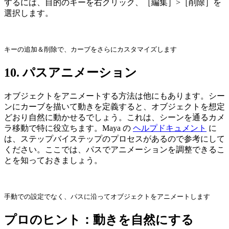
するには、目的のキーを右クリック、［編集］>［削除］を
選択します。
キーの追加＆削除で、カーブをさらにカスタマイズします
10. パスアニメーション
オブジェクトをアニメートする方法は他にもあります。シー
ンにカーブを描いて動きを定義すると、オブジェクトを想定
どおり自然に動かせるでしょう。これは、シーンを通るカメ
ラ移動で特に役立ちます。Maya の
ヘルプドキュメント
に
は、ステップバイステップのプロセスがあるので参考にして
ください。ここでは、パスでアニメーションを調整できるこ
とを知っておきましょう。
手動での設定でなく、パスに沿ってオブジェクトをアニメートします
プロのヒント：動きを自然にする