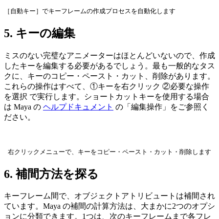
［自動キー］でキーフレームの作成プロセスを自動化します
5. キーの編集
ミスのない完璧なアニメーターはほとんどいないので、作成
したキーを編集する必要があるでしょう。最も一般的なタス
クに、キーのコピー・ペースト・カット、削除があります。
これらの操作はすべて、①キーを右クリック ②必要な操作
を選択 で実行します。ショートカットキーを使用する場合
は Maya の
ヘルプドキュメント
の「編集操作」をご参照く
ださい。
右クリックメニューで、キーをコピー・ペースト・カット・削除します
6. 補間方法を探る
キーフレーム間で、オブジェクトアトリビュートは補間され
ています。Maya の補間の計算方法は、大まかに2つのオプシ
ョンに分類できます。1つは、次のキーフレームまで各フレ