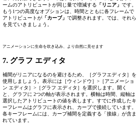
ームのアトリビュートが同じ量で増減する
「リニア」
です。
もう1つの高度なオプションは、時間とともに各フレームで
アトリビュートが
「カーブ」
で調整されます。では、それら
を見ていきましょう。
アニメーションに生命を吹き込み、より自然に見せます
7. グラフ エディタ
補間がリニアになるのを避けるため、［グラフエディタ］を
使用しましょう。表示には［ウィンドウ］>［アニメーショ
ン エディタ］>［グラフ エディタ］を選択します。開く
と、グラフに 2つの軸が表示されます。横軸は時間、縦軸は
選択したアトリビュートの値を表します。すでに作成したキ
ーフレームはグラフに表示され、カーブで接続しています。
各キーフレームには、カーブ補間を定義する「接線」が含ま
れています。