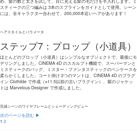
め、髪の数と太さを試して、目に見える髪の毛だけを手入れします。ミ
スティークの三つ編みは 3本のスプラインをガイドとして使用。シーン
には、全キャラクター合わせて、200,000本近いヘアがあります！
ヘアスタイルとパラメータ
ステップ7：プロップ（小道具）
ほとんどのプロップ（小道具）はシンプルなオブジェクトで、最後にモ
デリングしました。CINEMA 4D のスカルプト機能で、スーパーマンと
ミスティークのバッグ、ミスター・ファンタスティックのペンケースを
柔らかくしました。コート掛け 2つのマントは、CINEMA 4D のプラグ
イン Clothilde で作成（※11.5以前の古いプラグイン）、紫のジャケッ
トは Marvelous Designer で作成しました。
完成シーンのワイヤフレームとシェーディングビュー
次のページを読む ▶
1
2