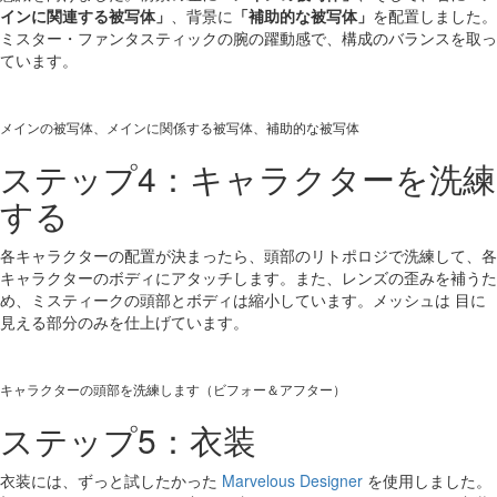
インに関連する被写体」
、背景に
「補助的な被写体」
を配置しました。
ミスター・ファンタスティックの腕の躍動感で、構成のバランスを取っ
ています。
メインの被写体、メインに関係する被写体、補助的な被写体
ステップ4：キャラクターを洗練
する
各キャラクターの配置が決まったら、頭部のリトポロジで洗練して、各
キャラクターのボディにアタッチします。また、レンズの歪みを補うた
め、ミスティークの頭部とボディは縮小しています。メッシュは 目に
見える部分のみを仕上げています。
キャラクターの頭部を洗練します（ビフォー＆アフター）
ステップ5：衣装
衣装には、ずっと試したかった
Marvelous Designer
を使用しました。