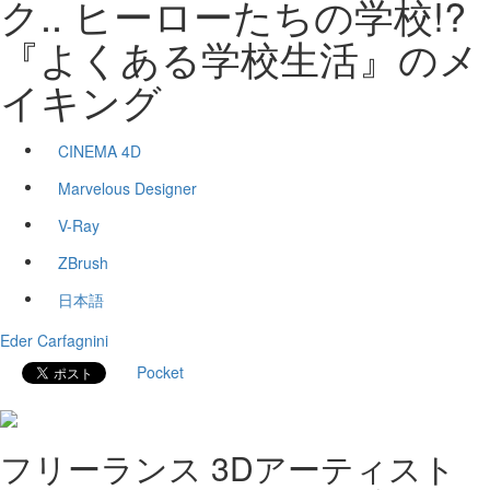
ク.. ヒーローたちの学校!?
『よくある学校生活』のメ
イキング
CINEMA 4D
Marvelous Designer
V-Ray
ZBrush
日本語
Eder Carfagnini
Pocket
フリーランス 3Dアーティスト