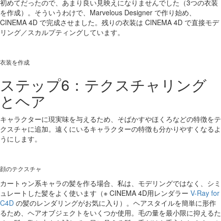
初めてだったので、あまり良い見映えになりませんでした（3つの衣装
を作成）。そういうわけで、Marvelous Designer で作り始め、
CINEMA 4D で完成させました。残りの衣装は CINEMA 4D で直接モデ
リング／スカルプティングしています。
衣装を作成
ステップ6：テクスチャリング
とヘア
キャラクターに現実味を与えるため、そばかすやほくろなどの特徴をテ
クスチャに追加。遠くにいるキャラクターの特徴も分かりやすくなるよ
うにします。
顔のテクスチャ
カートゥン系キャラの髪を作る場合、私は、モデリングではなく、シミ
ュレートした髪をよく使います（※ CINEMA 4D用レンダラー
V-Ray for
C4D
の髪のレンダリングがお気に入り）。ヘアスタイルを簡単に形作
るため、ヘアオブジェクトをいくつか使用。毛の量を最小限に抑えるた