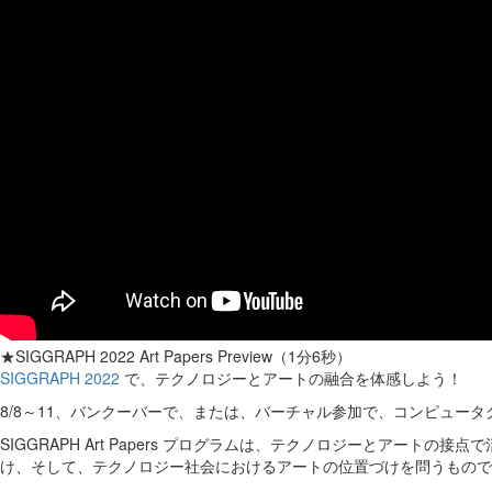
★SIGGRAPH 2022 Art Papers Preview（1分6秒）
SIGGRAPH 2022
で、テクノロジーとアートの融合を体感しよう！
8/8～11、バンクーバーで、または、バーチャル参加で、コンピュータ
SIGGRAPH Art Papers プログラムは、テクノロジーとア
け、そして、テクノロジー社会におけるアートの位置づけを問うもので