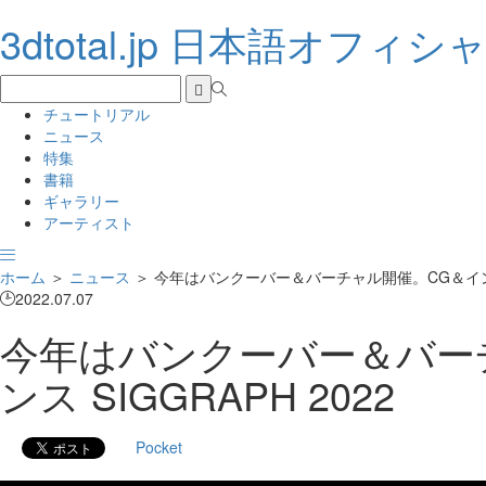
3dtotal.jp 日本語オフィ
チュートリアル
ニュース
特集
書籍
ギャラリー
アーティスト
ホーム
＞
ニュース
＞
今年はバンクーバー＆バーチャル開催。CG＆インタ
2022.07.07
今年はバンクーバー＆バー
ンス SIGGRAPH 2022
Pocket