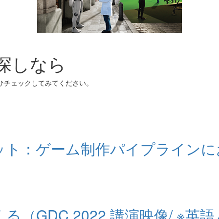
お探しなら
ぜひチェックしてみてください。
：ゲーム制作パイプラインにおける 
くる（GDC 2022 講演映像/ ※