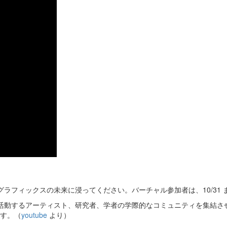
グラフィックスの未来に浸ってください。バーチャル参加者は、10/31
ートの接点で活動するアーティスト、研究者、学者の学際的なコミュニティを
す。（
youtube
より）