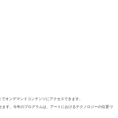
 までオンデマンドコンテンツにアクセスできます。
集結させます。今年のプログラムは、アートにおけるテクノロジーの位置づ