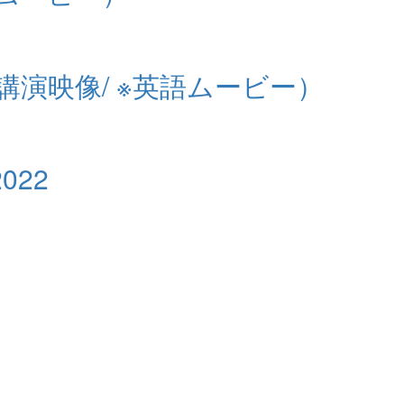
 講演映像/ ※英語ムービー）
022