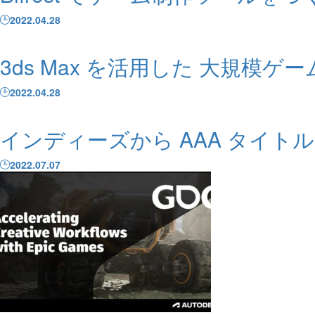
2022.04.28
3ds Max を活用した 大規模ゲ
2022.04.28
インディーズから AAA タイトルまで
2022.07.07