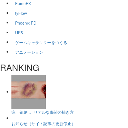
FumeFX
tyFlow
Phoenix FD
UE5
ゲームキャラクターをつくる
アニメーション
RANKING
痣、銃創..、リアルな傷跡の描き方
お知らせ（サイト記事の更新停止）