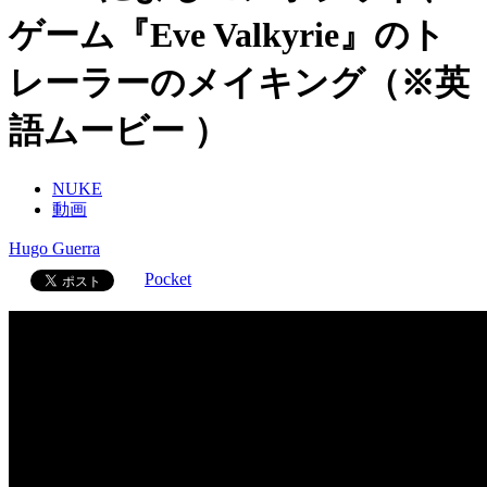
ゲーム『Eve Valkyrie』のト
レーラーのメイキング（※英
語ムービー ）
NUKE
動画
Hugo Guerra
Pocket