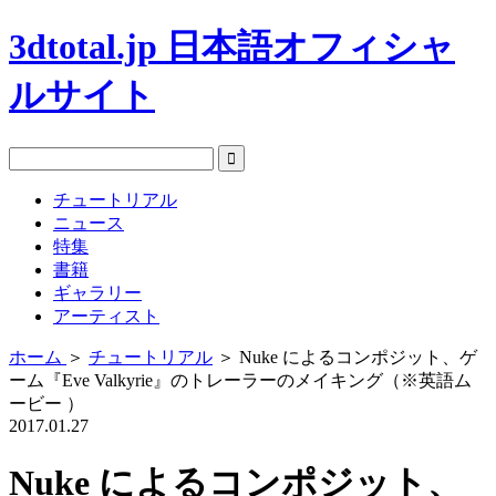
3dtotal.jp 日本語オフィシャ
ルサイト
チュートリアル
ニュース
特集
書籍
ギャラリー
アーティスト
ホーム
＞
チュートリアル
＞
Nuke によるコンポジット、ゲ
ーム『Eve Valkyrie』のトレーラーのメイキング（※英語ム
ービー ）
2017.01.27
Nuke によるコンポジット、