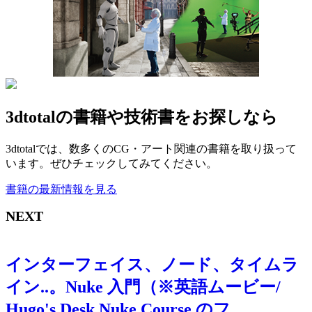
3dtotalの書籍や技術書をお探しなら
3dtotalでは、数多くのCG・アート関連の書籍を取り扱って
います。ぜひチェックしてみてください。
書籍の最新情報を見る
NEXT
インターフェイス、ノード、タイムラ
イン..。Nuke 入門（※英語ムービー/
Hugo's Desk Nuke Course のフ...