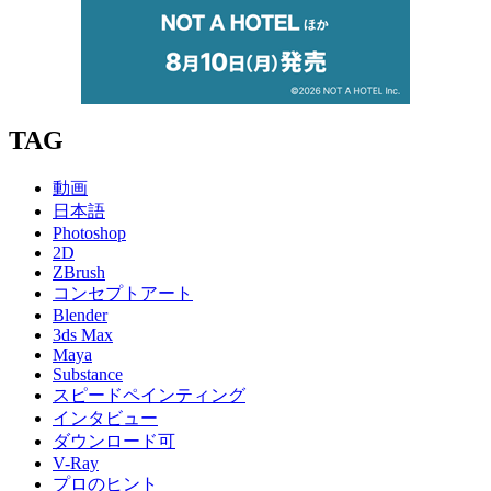
TAG
動画
日本語
Photoshop
2D
ZBrush
コンセプトアート
Blender
3ds Max
Maya
Substance
スピードペインティング
インタビュー
ダウンロード可
V-Ray
プロのヒント