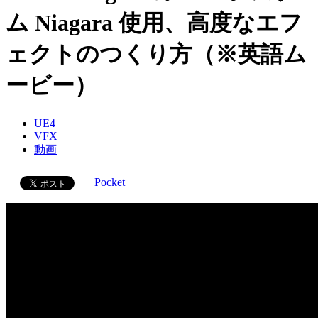
ム Niagara 使用、高度なエフ
ェクトのつくり方（※英語ム
ービー）
UE4
VFX
動画
Pocket