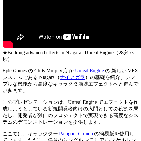
★Building advanced effects in Niagara | Unreal Engine（28分53
秒）
Epic Games の Chris Murphy氏 が
Unreal Engine
の 新しい VFX
システムである Niagara（
ナイアガラ
）の基礎を紹介、シン
プルな機能から高度なキャラクタ崩壊エフェクトへと進んで
いきます。
このプレゼンテーションは、Unreal Engine でエフェクトを作
成しようとしている新規開発者向けの入門としての役割を果
たし、開発者が独自のプロジェクトで実現できる高度なシス
テムのデモンストレーションを提供します。
ここでは、キャラクター
Paragon: Crunch
の簡易版を使用し
ています。ただし、任意のシングル マテリアル スケルトン