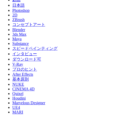
日本語
Photoshop
2D
ZBrush
コンセプトアート
Blender
3ds Max
Maya
Substance
スピードペインティング
インタビュー
ダウンロード可
V-Ray
プロのヒント
After Effects
基本原則
NUKE
CINEMA 4D
Quixel
Houdini
Marvelous Designer
UE4
MARI