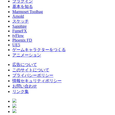
プラグイン
基本を知る
Marmoset Toolbag
Arnold
スケッチ
Sapphire
FumeFX
tyFlow
Phoenix FD
UE5
ゲームキャラクターをつくる
アニメーション
広告について
このサイトについて
プライバシーポリシー
情報セキュリティポリシー
お問い合わせ
リンク集