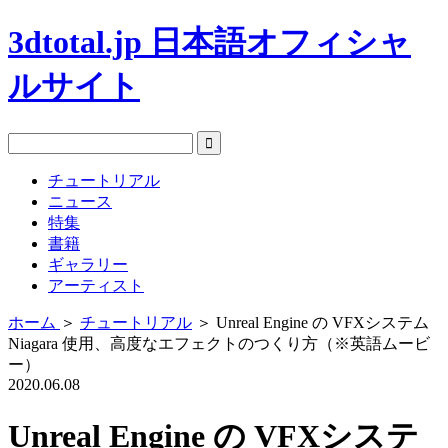
3dtotal.jp 日本語オフィシャ
ルサイト
チュートリアル
ニュース
特集
書籍
ギャラリー
アーティスト
ホーム
＞
チュートリアル
＞
Unreal Engine の VFXシステム
Niagara 使用、高度なエフェクトのつくり方（※英語ムービ
ー）
2020.06.08
Unreal Engine の VFXシステ