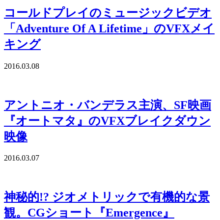
コールドプレイのミュージックビデオ
「Adventure Of A Lifetime」のVFXメイ
キング
2016.03.08
アントニオ・バンデラス主演、SF映画
『オートマタ』のVFXブレイクダウン
映像
2016.03.07
神秘的!? ジオメトリックで有機的な景
観。CGショート『Emergence』