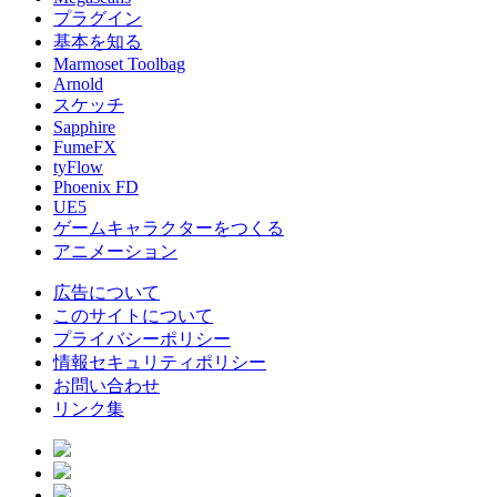
プラグイン
基本を知る
Marmoset Toolbag
Arnold
スケッチ
Sapphire
FumeFX
tyFlow
Phoenix FD
UE5
ゲームキャラクターをつくる
アニメーション
広告について
このサイトについて
プライバシーポリシー
情報セキュリティポリシー
お問い合わせ
リンク集