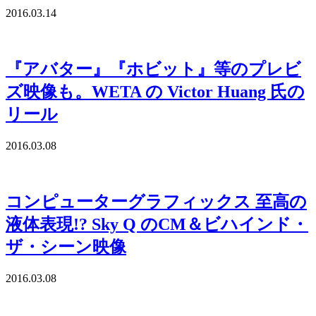
2016.03.14
『アバター』『ホビット』等のプレビ
ズ映像も。WETA の Victor Huang 氏の
リール
2016.03.08
コンピューターグラフィックス 至高の
液体表現!? Sky Q のCM＆ビハインド・
ザ・シーン映像
2016.03.08