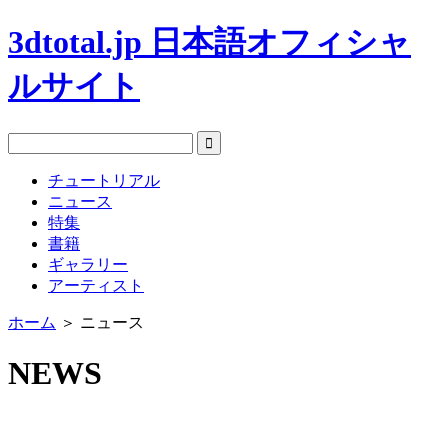
3dtotal.jp 日本語オフィシャ
ルサイト
チュートリアル
ニュース
特集
書籍
ギャラリー
アーティスト
ホーム
＞
ニュース
NEWS