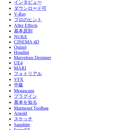
インタビュー
ダウンロード可
V-Ray
プロのヒント
After Effects
基本原則
NUKE
CINEMA 4D
Quixel
Houdini
Marvelous Designer
UE4
MARI
フォトリアル
VFX
中級
Megascans
プラグイン
基本を知る
Marmoset Toolbag
Arnold
スケッチ
Sapphire
FumeFX