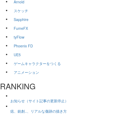
Arnold
スケッチ
Sapphire
FumeFX
tyFlow
Phoenix FD
UE5
ゲームキャラクターをつくる
アニメーション
RANKING
お知らせ（サイト記事の更新停止）
痣、銃創..、リアルな傷跡の描き方