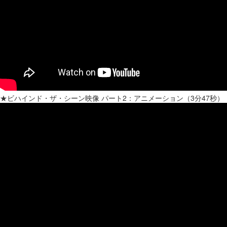
★ビハインド・ザ・シーン映像 パート2：アニメーション（3分47秒）