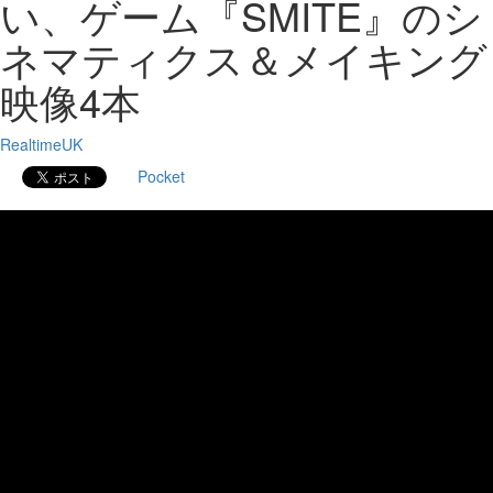
い、ゲーム『SMITE』のシ
ネマティクス＆メイキング
映像4本
RealtimeUK
Pocket