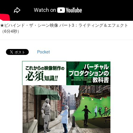
★ビハインド・ザ・シーン映像 パート3：ライティング＆エフェクト
（6分4秒）
Pocket