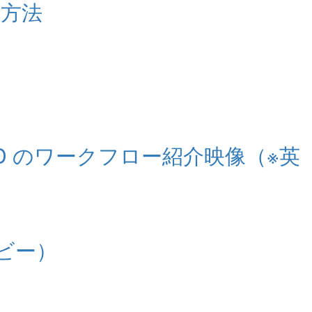
る方法
ema 4D のワークフロー紹介映像（※英
ービー）