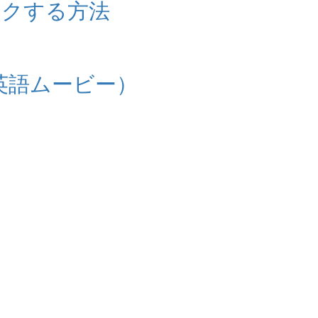
イクする方法
※英語ムービー）