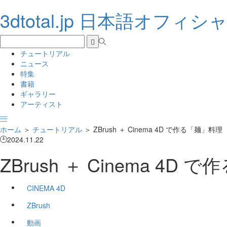
3dtotal.jp 日本語オフィ
チュートリアル
ニュース
特集
書籍
ギャラリー
アーティスト
ホーム
＞
チュートリアル
＞
ZBrush ＋ Cinema 4D で作る「麺」
2024.11.22
ZBrush ＋ Cinema 
CINEMA 4D
ZBrush
動画