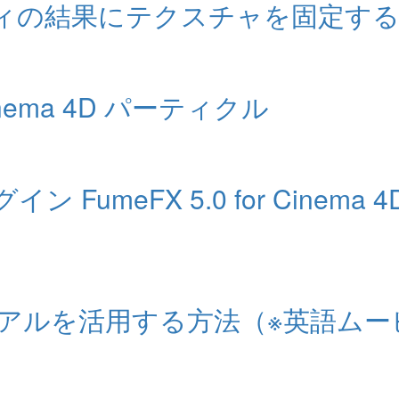
ドボディの結果にテクスチャを固定す
nema 4D パーティクル
イン FumeFX 5.0 for Cin
ce マテリアルを活用する方法（※英語ム