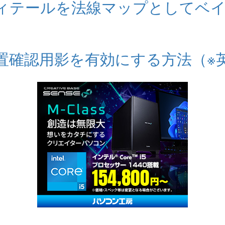
リのディテールを法線マップとしてベ
トで位置確認用影を有効にする方法（