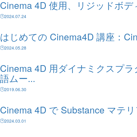
Cinema 4D 使用、リジッ
2024.07.24
はじめての Cinema4D 講座：Ci
2024.05.28
Cinema 4D 用ダイナミクスプラグ
語ムー...
2019.06.30
Cinema 4D で Substan
2024.03.01