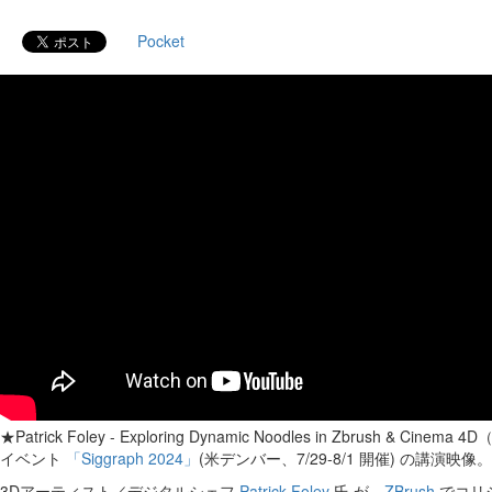
Pocket
★Patrick Foley - Exploring Dynamic Noodles in Zbrush & Cinema
イベント
「Siggraph 2024」
(米デンバー、7/29-8/1 開催) の講演映像。
3Dアーティスト／デジタルシェフ
Patrick Foley
氏 が、
ZBrush
でコリ