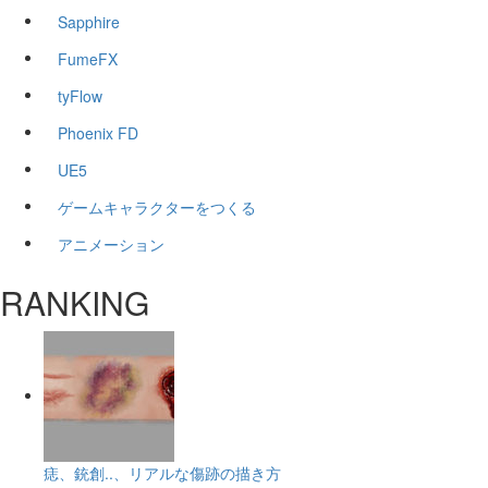
Sapphire
FumeFX
tyFlow
Phoenix FD
UE5
ゲームキャラクターをつくる
アニメーション
RANKING
痣、銃創..、リアルな傷跡の描き方