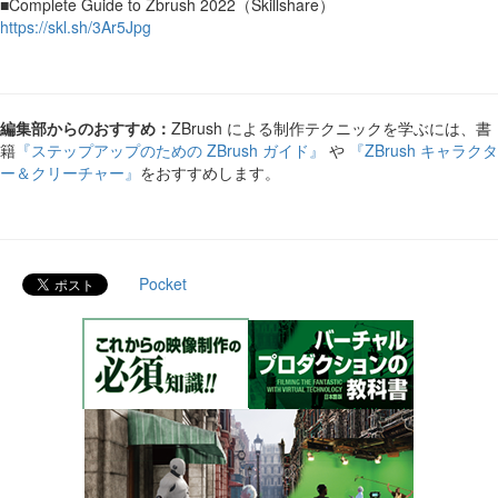
■Complete Guide to Zbrush 2022（Skillshare）
https://skl.sh/3Ar5Jpg
編集部からのおすすめ：
ZBrush による制作テクニックを学ぶには、書
籍
『ステップアップのための ZBrush ガイド』
や
『ZBrush キャラクタ
ー＆クリーチャー』
をおすすめします。
Pocket