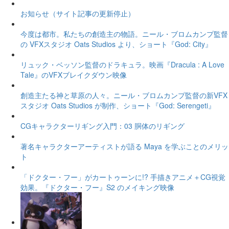
お知らせ（サイト記事の更新停止）
今度は都市。私たちの創造主の物語。ニール・ブロムカンプ監督
の VFXスタジオ Oats Studios より、ショート『God: City』
リュック・ベッソン監督のドラキュラ。映画『Dracula : A Love
Tale』のVFXブレイクダウン映像
創造主たる神と草原の人々。ニール・ブロムカンプ監督の新VFX
スタジオ Oats Studios が制作、ショート『God: Serengeti』
CGキャラクターリギング入門：03 胴体のリギング
著名キャラクターアーティストが語る Maya を学ぶことのメリッ
ト
「ドクター・フー」がカートゥーンに!? 手描きアニメ＋CG視覚
効果。『ドクター・フー』S2 のメイキング映像