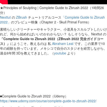
★Principles of Sculpting | Complete Guide to Zbrush 2022（1時間26
分）
Nexttut
の
ZBrush
チュートリアルコース
「Complete Guide to Zbrush
2022」
のプレビュー映像（Chapter 2 - Skull Primal Forms）
素晴らしいクリーチャーやキャラクター、小道具をスカルプトしたいけ
れど、何から始めればいいのかわからない？ もしそうなら、Nexttut の
「Complete Guide to Zbrush 2022（ZBrush 2022 完全ガイドコー
ス）」
にようこそ。教えるのは 私
Abraham Leal
です。この業界で10
年の経験を持っています。メキシコで自分のスタジオを経営しながら、
過去6年間 3Dを教えてきました。（
youtube
より）
■Complete Guide to Zbrush 2022（Udemy）
https://www.udemy.com/course/complete-guide-to-zbrush-2022/