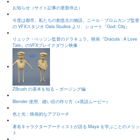
お知らせ（サイト記事の更新停止）
今度は都市。私たちの創造主の物語。ニール・ブロムカンプ監督
の VFXスタジオ Oats Studios より、ショート『God: City』
リュック・ベッソン監督のドラキュラ。映画『Dracula : A Love
Tale』のVFXブレイクダウン映像
ZBrush の基本を知る – ポージング編
Blender 使用、縫い目の作り方（※英語ムービー）
色と光：映画的なアプローチ
著名キャラクターアーティストが語る Maya を学ぶことのメリッ
ト