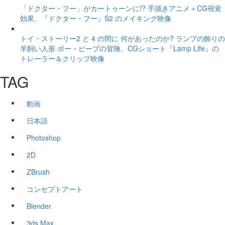
「ドクター・フー」がカートゥーンに!? 手描きアニメ＋CG視覚
効果。『ドクター・フー』S2 のメイキング映像
トイ・ストーリー2 と 4 の間に 何があったのか? ランプの飾りの
羊飼い人形 ボー・ピープの冒険。CGショート『Lamp Life』の
トレーラー＆クリップ映像
TAG
動画
日本語
Photoshop
2D
ZBrush
コンセプトアート
Blender
3ds Max