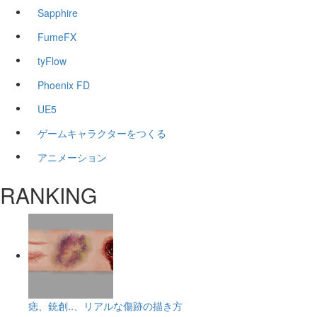
Sapphire
FumeFX
tyFlow
Phoenix FD
UE5
ゲームキャラクターをつくる
アニメーション
RANKING
痣、銃創..、リアルな傷跡の描き方