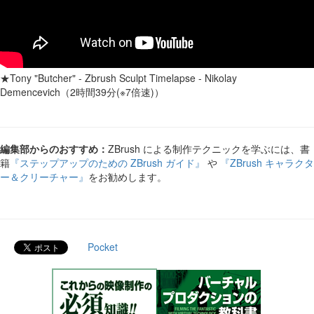
★Tony "Butcher" - Zbrush Sculpt Timelapse - Nikolay
Demencevich（2時間39分(※7倍速)）
編集部からのおすすめ：
ZBrush による制作テクニックを学ぶには、書
籍
『ステップアップのための ZBrush ガイド』
や
『ZBrush キャラクタ
ー＆クリーチャー』
をお勧めします。
Pocket