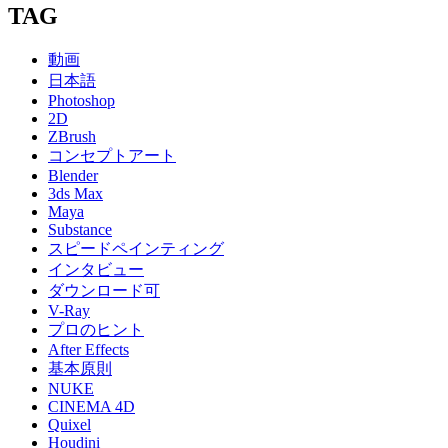
TAG
動画
日本語
Photoshop
2D
ZBrush
コンセプトアート
Blender
3ds Max
Maya
Substance
スピードペインティング
インタビュー
ダウンロード可
V-Ray
プロのヒント
After Effects
基本原則
NUKE
CINEMA 4D
Quixel
Houdini