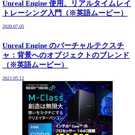
Unreal Engine 使用、リアルタイムレイ
トレーシング入門（※英語ムービー）
2020.07.05
Unreal Engine のバーチャルテクスチ
ャ：背景へのオブジェクトのブレンド
（※英語ムービー）
2021.05.12