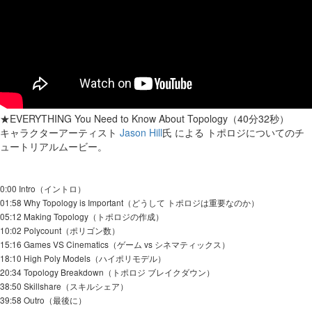
★EVERYTHING You Need to Know About Topology（40分32秒）
キャラクターアーティスト
Jason Hill
氏 による トポロジについてのチ
ュートリアルムービー。
0:00 Intro（イントロ）
01:58 Why Topology is Important（どうして トポロジは重要なのか）
05:12 Making Topology（トポロジの作成）
10:02 Polycount（ポリゴン数）
15:16 Games VS Cinematics（ゲーム vs シネマティックス）
18:10 High Poly Models（ハイポリモデル）
20:34 Topology Breakdown（トポロジ ブレイクダウン）
38:50 Skillshare（スキルシェア）
39:58 Outro（最後に）