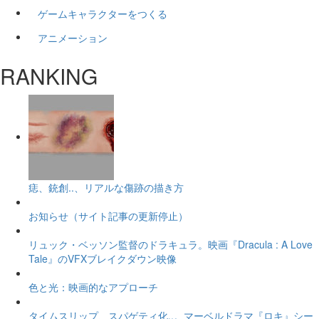
ゲームキャラクターをつくる
アニメーション
RANKING
痣、銃創..、リアルな傷跡の描き方
お知らせ（サイト記事の更新停止）
リュック・ベッソン監督のドラキュラ。映画『Dracula : A Love
Tale』のVFXブレイクダウン映像
色と光：映画的なアプローチ
タイムスリップ、スパゲティ化..。マーベルドラマ『ロキ』シー