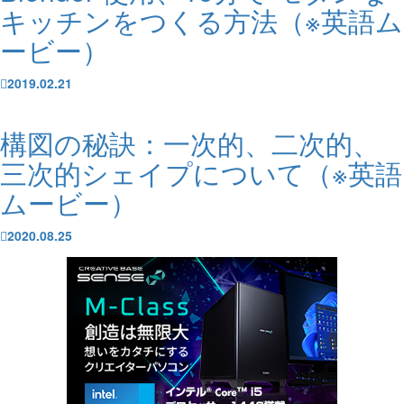
キッチンをつくる方法（※英語ム
ービー）
2019.02.21
構図の秘訣：一次的、二次的、
三次的シェイプについて（※英語
ムービー）
2020.08.25