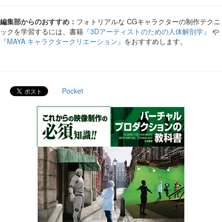
編集部からのおすすめ：
フォトリアルな CGキャラクターの制作テクニ
ックを学習するには、書籍
『3Dアーティストのための人体解剖学』
や
『MAYA キャラクタークリエーション』
をおすすめします。
Pocket