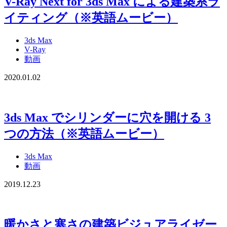
V-Ray Next for 3ds Max による建築系ラ
イティング（※英語ムービー）
3ds Max
V-Ray
動画
2020.01.02
3ds Max でシリンダーに穴を開ける 3
つの方法（※英語ムービー）
3ds Max
動画
2019.12.23
暖かさと寒さの建築ビジュアライゼー