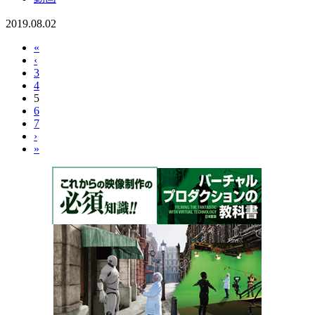
2019.08.02
«
‹
3
4
5
6
7
›
»