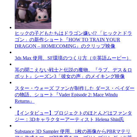
ヒックの子どもたちはドラゴン嫌い!? 「ヒックとドラ
ゴン」の新作ショート『HOW TO TRAIN YOUR
DRAGON – HOMECOMING』のクリップ映像
3ds Max 使用、SF環境のつくり方（※英語ムービー）
耳の聞こえない戦士と伝説の魔物。『ラブ、デス＆ロ
ボット』シーズン3「彼女の声」のメイキング映像
スター・ウォーズ ファンが制作した ダース・ベイダー
の物語。ショート『Vader Episode 2: Mace Windu
Returns』
【インタビュー】プロジェクトのほとんどはファンタ
ジー：3Dキャラクターアーティスト Helena Shin氏
Substance 3D Sampler 使用、1枚の画像からPBRマテリ