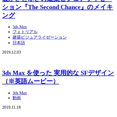
ション『The Second Chance』のメイキ
ング
3ds Max
フォトリアル
建築ビジュアライゼーション
日本語
2019.12.03
3ds Max を使った 実用的な SFデザイン
（※英語ムービー）
3ds Max
動画
2019.11.18