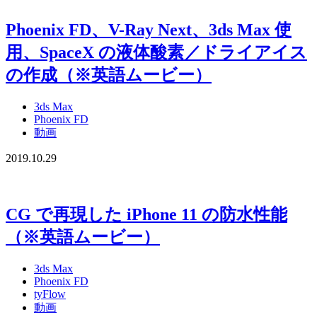
Phoenix FD、V-Ray Next、3ds Max 使
用、SpaceX の液体酸素／ドライアイス
の作成（※英語ムービー）
3ds Max
Phoenix FD
動画
2019.10.29
CG で再現した iPhone 11 の防水性能
（※英語ムービー）
3ds Max
Phoenix FD
tyFlow
動画