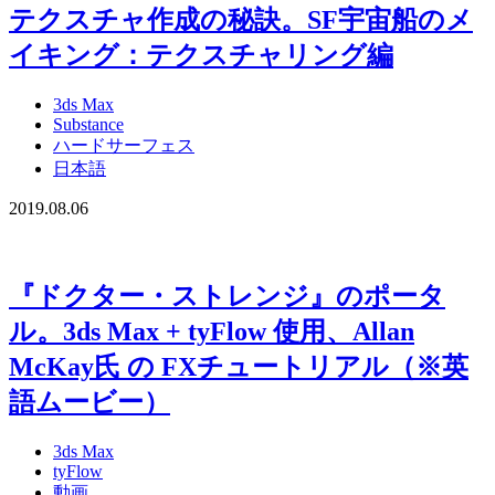
テクスチャ作成の秘訣。SF宇宙船のメ
イキング：テクスチャリング編
3ds Max
Substance
ハードサーフェス
日本語
2019.08.06
『ドクター・ストレンジ』のポータ
ル。3ds Max + tyFlow 使用、Allan
McKay氏 の FXチュートリアル（※英
語ムービー）
3ds Max
tyFlow
動画