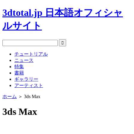
3dtotal.jp 日本語オフィシャ
ルサイト
チュートリアル
ニュース
特集
書籍
ギャラリー
アーティスト
ホーム
＞
3ds Max
3ds Max