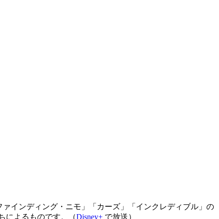
ー」「ファインディング・ニモ」「カーズ」「インクレディブル」の
ちによるものです。（
Disney+
で放送）