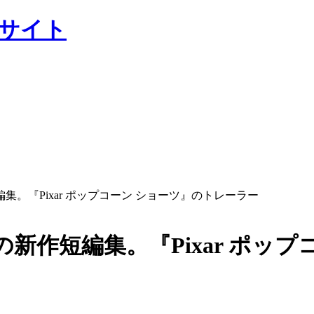
ャルサイト
。『Pixar ポップコーン ショーツ』のトレーラー
新作短編集。『Pixar ポップ