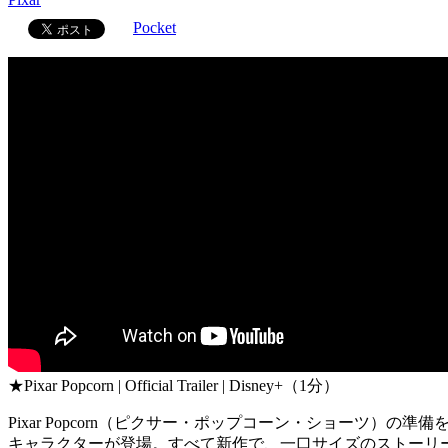
Pocket
★Pixar Popcorn | Official Trailer | Disney+（1分）
Pixar Popcorn（ピクサー・ポップコーン・ショーツ
キャラクターが登場。すべて新作で、一口サイズのストーリ