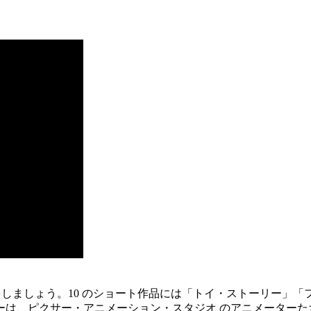
）の準備をしましょう。10 のショート作品には「トイ・ストーリ
ーは、ピクサー・アニメーション・スタジオ のアニメーターた