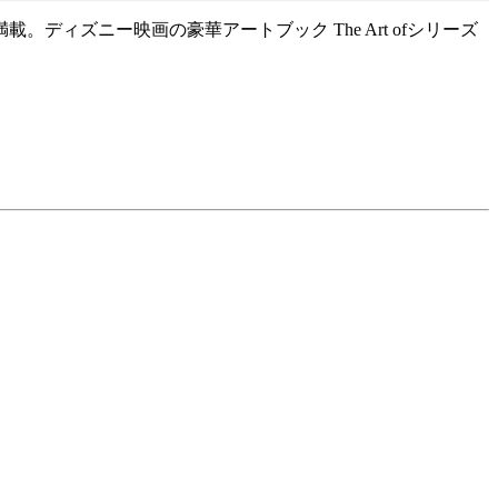
ィズニー映画の豪華アートブック The Art ofシリーズ