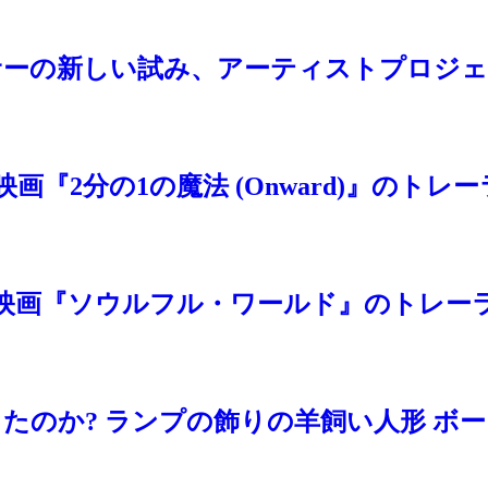
ーの新しい試み、アーティストプロジェクト「S
『2分の1の魔法 (Onward)』のトレー
映画『ソウルフル・ワールド』のトレー
あったのか? ランプの飾りの羊飼い人形 ボ