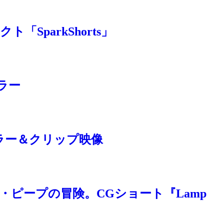
parkShorts」
ラー
ラー＆クリップ映像
ー・ピープの冒険。CGショート『Lamp