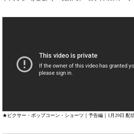
★ピクサー・ポップコーン・ショーツ｜予告編｜1月29日 配