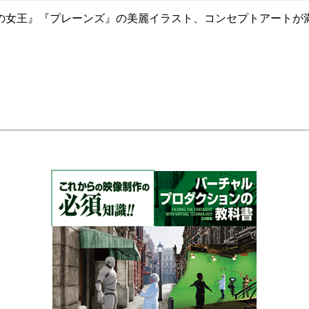
王』『プレーンズ』の美麗イラスト、コンセプトアートが満載。デ