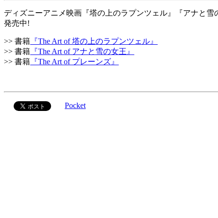
ディズニーアニメ映画『塔の上のラプンツェル』『アナと雪の女
発売中!
>> 書籍
『The Art of 塔の上のラプンツェル』
>> 書籍
『The Art of アナと雪の女王』
>> 書籍
『The Art of プレーンズ』
Pocket