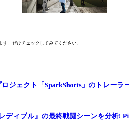
ています。ぜひチェックしてみてください。
ェクト「SparkShorts」のトレーラ
ル』の最終戦闘シーンを分析! Pixar Scen