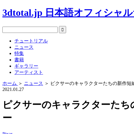
3dtotal.jp 日本語オフィシ
チュートリアル
ニュース
特集
書籍
ギャラリー
アーティスト
ホーム
＞
ニュース
＞
ピクサーのキャラクターたちの新作短編集
2021.01.27
ピクサーのキャラクターたちの
ー
Pixar