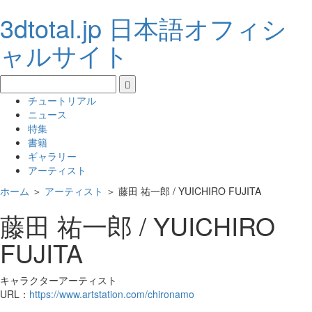
3dtotal.jp 日本語オフィシ
ャルサイト
チュートリアル
ニュース
特集
書籍
ギャラリー
アーティスト
ホーム
＞
アーティスト
＞
藤田 祐一郎 / YUICHIRO FUJITA
藤田 祐一郎 / YUICHIRO
FUJITA
キャラクターアーティスト
URL：
https://www.artstation.com/chironamo