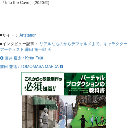
「Into the Cave」(2020年)
■サイト：
Artstation
■インタビュー記事：
リアルなものからデフォルメまで。キャラクター
アーティスト 藤田 祐一郎 氏
藤井 慶太 / Keita Fujii
前田 兼祐 / TOMOMASA MAEDA