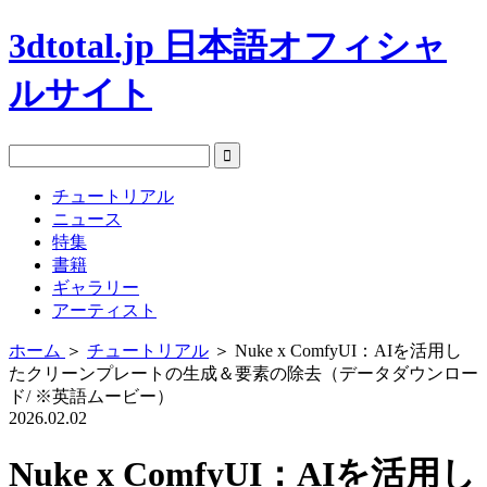
3dtotal.jp 日本語オフィシャ
ルサイト
チュートリアル
ニュース
特集
書籍
ギャラリー
アーティスト
ホーム
＞
チュートリアル
＞
Nuke x ComfyUI：AIを活用し
たクリーンプレートの生成＆要素の除去（データダウンロー
ド/ ※英語ムービー）
2026.02.02
Nuke x ComfyUI：AIを活用し