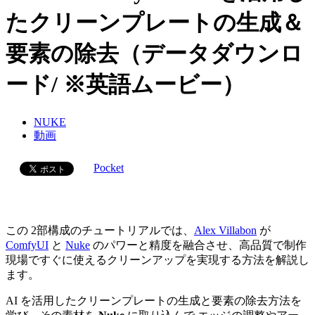
たクリーンプレートの生成＆
要素の除去（データダウンロ
ード/ ※英語ムービー）
NUKE
動画
Pocket
この 2部構成のチュートリアルでは、
Alex Villabon
が
ComfyUI
と
Nuke
のパワーと精度を融合させ、高品質で制作
現場ですぐに使えるクリーンアップを実現する方法を解説し
ます。
AI を活用したクリーンプレートの生成と要素の除去方法を