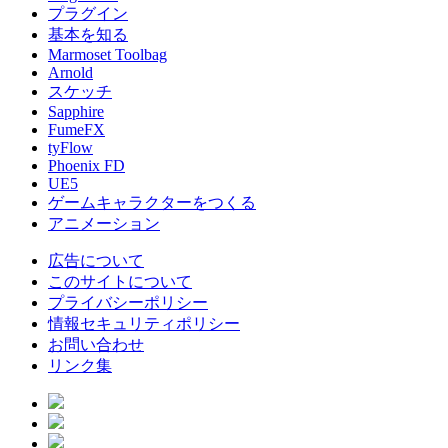
プラグイン
基本を知る
Marmoset Toolbag
Arnold
スケッチ
Sapphire
FumeFX
tyFlow
Phoenix FD
UE5
ゲームキャラクターをつくる
アニメーション
広告について
このサイトについて
プライバシーポリシー
情報セキュリティポリシー
お問い合わせ
リンク集