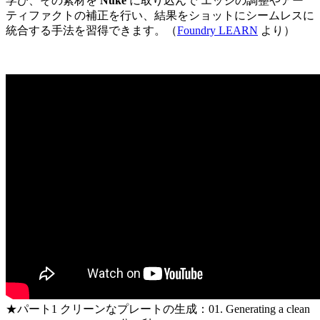
学び、その素材を
Nuke
に取り込んで エッジの調整やアー
ティファクトの補正を行い、結果をショットにシームレスに
統合する手法を習得できます。（
Foundry LEARN
より）
★パート1 クリーンなプレートの生成：01. Generating a clean