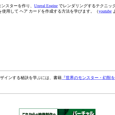
モンスターを作り、
Unreal Engine
でレンダリングするテクニック
使用して ヘア カードを作成する方法を学びます。（
youtube
デザインする秘訣を学ぶには、書籍
『世界のモンスター・幻獣を