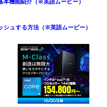
 の基本機能紹介（※英語ムービー）
ナメッシュする方法（※英語ムービー）