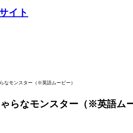
ャルサイト
むくじゃらなモンスター（※英語ムービー）
毛むくじゃらなモンスター（※英語ム