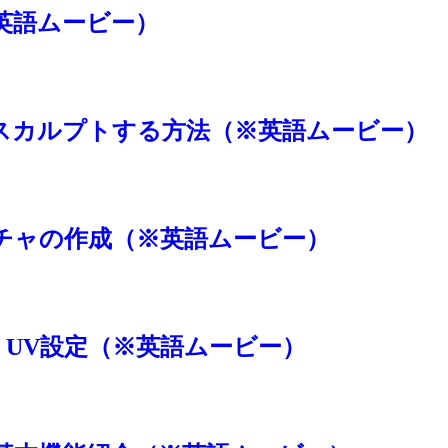
※英語ムービー）
早くスカルプトする方法（※英語ムービー）
スチャの作成（※英語ムービー）
クイック UV設定（※英語ムービー）