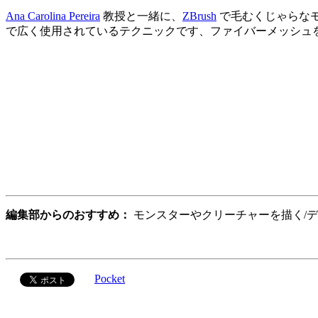
Ana Carolina Pereira
教授と一緒に、
ZBrush
で毛むくじゃらな
で広く使用されているテクニックです、ファイバーメッシュを
編集部からのおすすめ：
モンスターやクリーチャーを描く/
Pocket