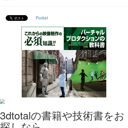
Pocket
3dtotalの書籍や技術書をお
探しなら