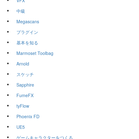
VFX
中級
Megascans
プラグイン
基本を知る
Marmoset Toolbag
Arnold
スケッチ
Sapphire
FumeFX
tyFlow
Phoenix FD
UE5
ゲームキャラクターをつくる