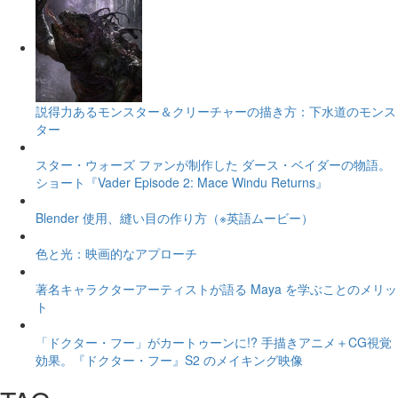
説得力あるモンスター＆クリーチャーの描き方：下水道のモンス
ター
スター・ウォーズ ファンが制作した ダース・ベイダーの物語。
ショート『Vader Episode 2: Mace Windu Returns』
Blender 使用、縫い目の作り方（※英語ムービー）
色と光：映画的なアプローチ
著名キャラクターアーティストが語る Maya を学ぶことのメリッ
ト
「ドクター・フー」がカートゥーンに!? 手描きアニメ＋CG視覚
効果。『ドクター・フー』S2 のメイキング映像