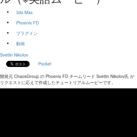
3ds Max
Phoenix FD
プラグイン
動画
Svetlin Nikolov
Pocket
開発元 ChaosGroup の Phoenix FD チームリード Svetlin Nikolov氏 が
リクエストに応えて作成したチュートリアルムービーです。