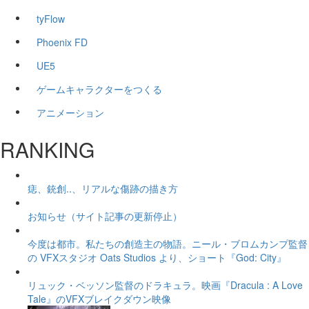
tyFlow
Phoenix FD
UE5
ゲームキャラクターをつくる
アニメーション
RANKING
痣、銃創..、リアルな傷跡の描き方
お知らせ（サイト記事の更新停止）
今度は都市。私たちの創造主の物語。ニール・ブロムカンプ監督
の VFXスタジオ Oats Studios より、ショート『God: City』
リュック・ベッソン監督のドラキュラ。映画『Dracula : A Love
Tale』のVFXブレイクダウン映像