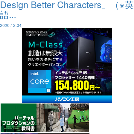
Design Better Characters」（※英
語...
2020.12.04