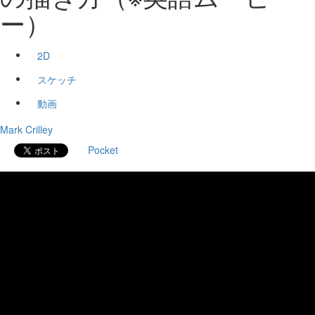
ー）
2D
スケッチ
動画
Mark Crilley
Pocket