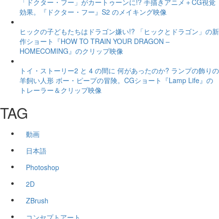
「ドクター・フー」がカートゥーンに!? 手描きアニメ＋CG視覚
効果。『ドクター・フー』S2 のメイキング映像
ヒックの子どもたちはドラゴン嫌い!? 「ヒックとドラゴン」の新
作ショート『HOW TO TRAIN YOUR DRAGON –
HOMECOMING』のクリップ映像
トイ・ストーリー2 と 4 の間に 何があったのか? ランプの飾りの
羊飼い人形 ボー・ピープの冒険。CGショート『Lamp Life』の
トレーラー＆クリップ映像
TAG
動画
日本語
Photoshop
2D
ZBrush
コンセプトアート