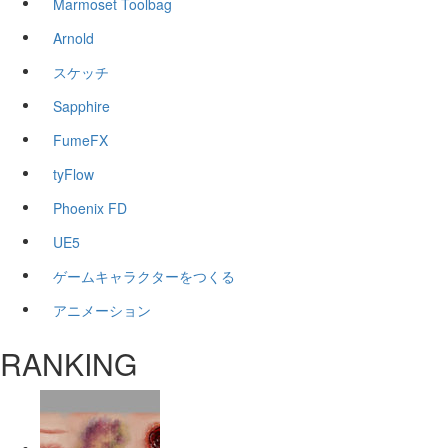
Marmoset Toolbag
Arnold
スケッチ
Sapphire
FumeFX
tyFlow
Phoenix FD
UE5
ゲームキャラクターをつくる
アニメーション
RANKING