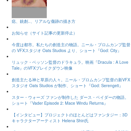
痣、銃創..、リアルな傷跡の描き方
お知らせ（サイト記事の更新停止）
今度は都市。私たちの創造主の物語。ニール・ブロムカンプ監督
の VFXスタジオ Oats Studios より、ショート『God: City』
リュック・ベッソン監督のドラキュラ。映画『Dracula : A Love
Tale』のVFXブレイクダウン映像
創造主たる神と草原の人々。ニール・ブロムカンプ監督の新VFX
スタジオ Oats Studios が制作、ショート『God: Serengeti』
スター・ウォーズ ファンが制作した ダース・ベイダーの物語。
ショート『Vader Episode 2: Mace Windu Returns』
【インタビュー】プロジェクトのほとんどはファンタジー：3D
キャラクターアーティスト Helena Shin氏