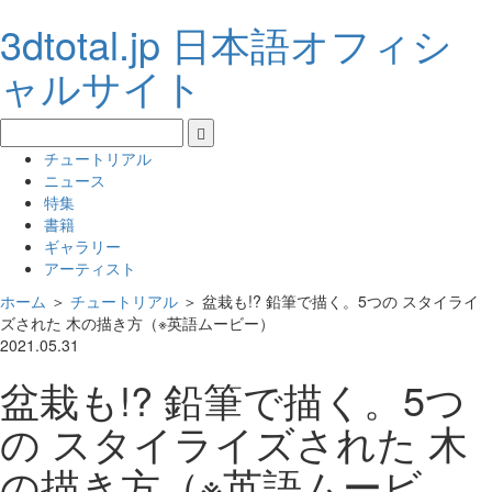
3dtotal.jp 日本語オフィシ
ャルサイト
チュートリアル
ニュース
特集
書籍
ギャラリー
アーティスト
ホーム
＞
チュートリアル
＞
盆栽も!? 鉛筆で描く。5つの スタイライ
ズされた 木の描き方（※英語ムービー）
2021.05.31
盆栽も!? 鉛筆で描く。5つ
の スタイライズされた 木
の描き方（※英語ムービ