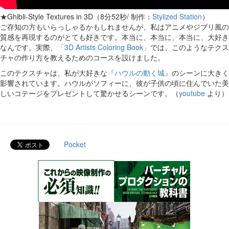
★Ghibli-Style Textures in 3D（8分52秒/ 制作：
Stylized Station
）
ご存知の方もいらっしゃるかもしれませんが、私はアニメやジブリ風の
質感を再現するのがとても好きです。本当に、本当に、本当に、大好き
なんです。実際、
「3D Artists Coloring Book」
では、このようなテクス
チャの作り方を教えるためのコースを設けました。
このテクスチャは、私が大好きな
『ハウルの動く城』
のシーンに大きく
影響されています。ハウルがソフィーに、彼が子供の頃に住んでいた美
しいコテージをプレゼントして驚かせるシーンです。（
youtube
より）
Pocket