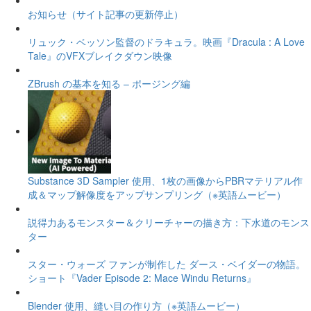
お知らせ（サイト記事の更新停止）
リュック・ベッソン監督のドラキュラ。映画『Dracula : A Love
Tale』のVFXブレイクダウン映像
ZBrush の基本を知る – ポージング編
Substance 3D Sampler 使用、1枚の画像からPBRマテリアル作
成＆マップ解像度をアップサンプリング（※英語ムービー）
説得力あるモンスター＆クリーチャーの描き方：下水道のモンス
ター
スター・ウォーズ ファンが制作した ダース・ベイダーの物語。
ショート『Vader Episode 2: Mace Windu Returns』
Blender 使用、縫い目の作り方（※英語ムービー）