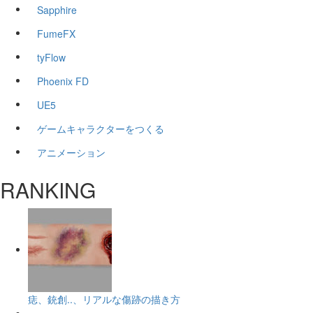
Sapphire
FumeFX
tyFlow
Phoenix FD
UE5
ゲームキャラクターをつくる
アニメーション
RANKING
痣、銃創..、リアルな傷跡の描き方