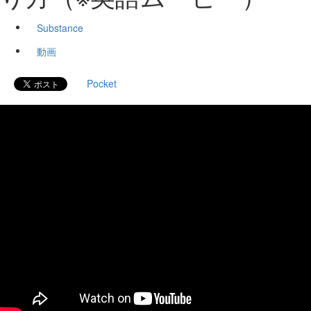
Substance
動画
Pocket