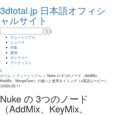
3dtotal.jp 日本語オフィシ
ャルサイト
チュートリアル
ニュース
特集
書籍
ギャラリー
アーティスト
ホーム
＞
チュートリアル
＞
Nuke の 3つのノード（AddMix、
KeyMix、MergeOver）の違いと使用タイミング（※英語ムービー）
2020.05.11
Nuke の 3つのノード
（AddMix、KeyMix、