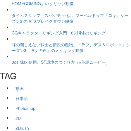
HOMECOMING』のクリップ映像
タイムスリップ、スパゲティ化..。マーベルドラマ『ロキ』シー
ズン2 の VFXブレイクダウン映像
CGキャラクターリギング入門：03 胴体のリギング
耳の聞こえない戦士と伝説の魔物。『ラブ、デス＆ロボット』シ
ーズン3「彼女の声」のメイキング映像
3ds Max 使用、SF環境のつくり方（※英語ムービー）
TAG
動画
日本語
Photoshop
2D
ZBrush