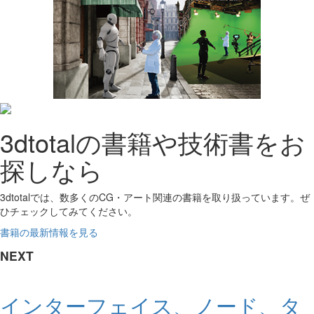
3dtotalの書籍や技術書をお
探しなら
3dtotalでは、数多くのCG・アート関連の書籍を取り扱っています。ぜ
ひチェックしてみてください。
書籍の最新情報を見る
NEXT
インターフェイス、ノード、タ