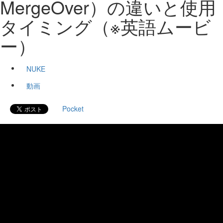
MergeOver）の違いと使用
タイミング（※英語ムービ
ー）
NUKE
動画
Pocket