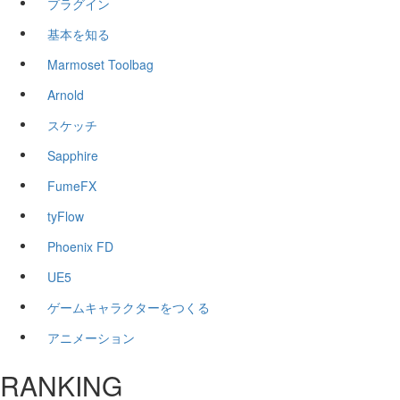
プラグイン
基本を知る
Marmoset Toolbag
Arnold
スケッチ
Sapphire
FumeFX
tyFlow
Phoenix FD
UE5
ゲームキャラクターをつくる
アニメーション
RANKING