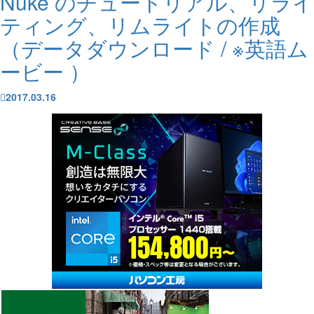
Nuke のチュートリアル、リライ
ティング、リムライトの作成
（データダウンロード / ※英語ム
ービー ）
2017.03.16