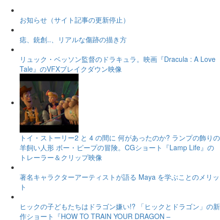
お知らせ（サイト記事の更新停止）
痣、銃創..、リアルな傷跡の描き方
リュック・ベッソン監督のドラキュラ。映画『Dracula : A Love
Tale』のVFXブレイクダウン映像
トイ・ストーリー2 と 4 の間に 何があったのか? ランプの飾りの
羊飼い人形 ボー・ピープの冒険。CGショート『Lamp Life』の
トレーラー＆クリップ映像
著名キャラクターアーティストが語る Maya を学ぶことのメリッ
ト
ヒックの子どもたちはドラゴン嫌い!? 「ヒックとドラゴン」の新
作ショート『HOW TO TRAIN YOUR DRAGON –