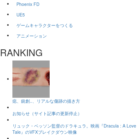
Phoenix FD
UE5
ゲームキャラクターをつくる
アニメーション
RANKING
痣、銃創..、リアルな傷跡の描き方
お知らせ（サイト記事の更新停止）
リュック・ベッソン監督のドラキュラ。映画『Dracula : A Love
Tale』のVFXブレイクダウン映像