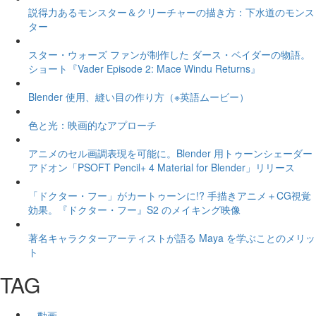
説得力あるモンスター＆クリーチャーの描き方：下水道のモンス
ター
スター・ウォーズ ファンが制作した ダース・ベイダーの物語。
ショート『Vader Episode 2: Mace Windu Returns』
Blender 使用、縫い目の作り方（※英語ムービー）
色と光：映画的なアプローチ
アニメのセル画調表現を可能に。Blender 用トゥーンシェーダー
アドオン「PSOFT Pencil+ 4 Material for Blender」リリース
「ドクター・フー」がカートゥーンに!? 手描きアニメ＋CG視覚
効果。『ドクター・フー』S2 のメイキング映像
著名キャラクターアーティストが語る Maya を学ぶことのメリッ
ト
TAG
動画