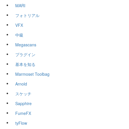
MARI
フォトリアル
VFX
中級
Megascans
プラグイン
基本を知る
Marmoset Toolbag
Arnold
スケッチ
Sapphire
FumeFX
tyFlow