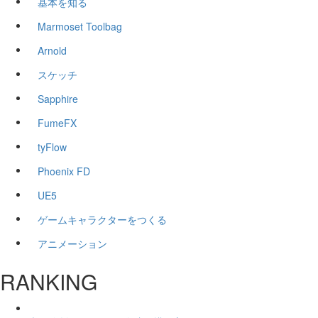
基本を知る
Marmoset Toolbag
Arnold
スケッチ
Sapphire
FumeFX
tyFlow
Phoenix FD
UE5
ゲームキャラクターをつくる
アニメーション
RANKING