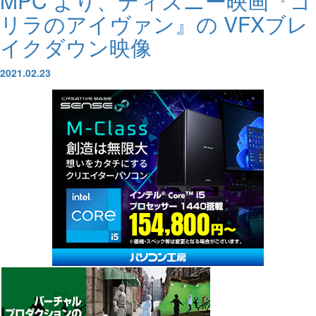
MPC より、ディズニー映画『ゴ
リラのアイヴァン』の VFXブレ
イクダウン映像
2021.02.23