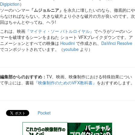
Digipiction
）
ソーのハンマー
「ムジョルニア」
を永久に壊したいのなら、徹底的にや
らなければならない。大きな破片より小さな破片の方が良いのです。次
回はちゃんとやってね、ヘラ!
これは、映画
『マイティ・ソー バトルロイヤル』
でヘラがソーのハン
マーを破壊するシーンをまねた ショート VFXブレイクダウンです。ア
ニメーションとすべての映像は
Houdini
で作成され、
DaVinci Resolve
でコンポジットされています。（
youtube
より）
編集部からのおすすめ：
TV、映画、映像制作における特殊効果につい
て学ぶには、書籍
『映像制作のためのVFX教科書』
をおすすめします。
Pocket