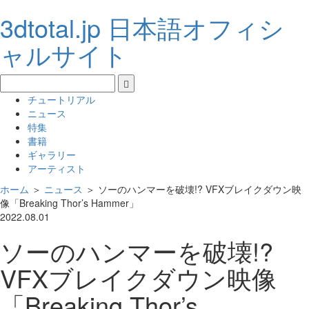
3dtotal.jp 日本語オフィシ
ャルサイト
チュートリアル
ニュース
特集
書籍
ギャラリー
アーティスト
ホーム
＞
ニュース
＞
ソーのハンマーを破壊!? VFXブレイクダウン映
像「Breaking Thor’s Hammer」
2022.08.01
ソーのハンマーを破壊!?
VFXブレイクダウン映像
「Breaking Thor’s