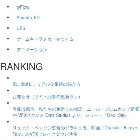
tyFlow
Phoenix FD
UE5
ゲームキャラクターをつくる
アニメーション
RANKING
痣、銃創..、リアルな傷跡の描き方
お知らせ（サイト記事の更新停止）
今度は都市。私たちの創造主の物語。ニール・ブロムカンプ監督
の VFXスタジオ Oats Studios より、ショート『God: City』
リュック・ベッソン監督のドラキュラ。映画『Dracula : A Love
Tale』のVFXブレイクダウン映像