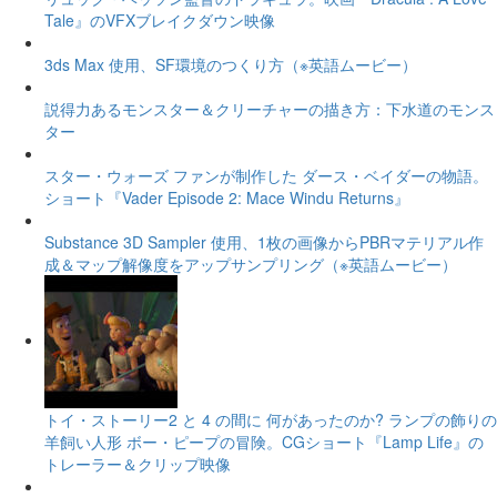
Tale』のVFXブレイクダウン映像
3ds Max 使用、SF環境のつくり方（※英語ムービー）
説得力あるモンスター＆クリーチャーの描き方：下水道のモンス
ター
スター・ウォーズ ファンが制作した ダース・ベイダーの物語。
ショート『Vader Episode 2: Mace Windu Returns』
Substance 3D Sampler 使用、1枚の画像からPBRマテリアル作
成＆マップ解像度をアップサンプリング（※英語ムービー）
トイ・ストーリー2 と 4 の間に 何があったのか? ランプの飾りの
羊飼い人形 ボー・ピープの冒険。CGショート『Lamp Life』の
トレーラー＆クリップ映像