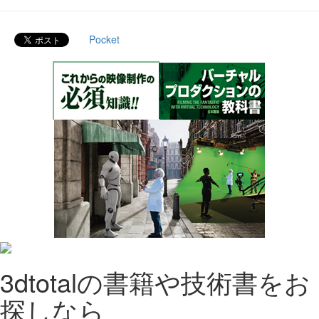
Pocket
3dtotalの書籍や技術書をお
探しなら