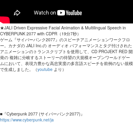
★JALI Driven Expressive Facial Animation & Multilingual Speech in
CYBERPUNK 2077 with CDPR（19分7秒）
ゲーム『サイバーパンク2077』のスピーチアニメーションワークフロ
ー。カナダの JALI Inc.の オーディオ パフォーマンスとタグ付けされた
アニメーションのトランスクリプトを使用して、CD PROJEKT RED 開
発の 複雑に分岐するストーリーの待望の大規模オープンワールドゲー
ムにおいて、表現力豊かな高忠実度の多言語スピーチを前例のない規模
で生成しました。（
youtube
より）
■『Cyberpunk 2077 (サイバーパンク2077)』
https://www.cyberpunk.net/ja