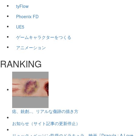
tyFlow
Phoenix FD
UE5
ゲームキャラクターをつくる
アニメーション
RANKING
痣、銃創..、リアルな傷跡の描き方
お知らせ（サイト記事の更新停止）
リュック・ベッソン監督のドラキュラ。映画『Dracula : A Love