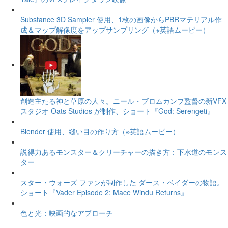
Substance 3D Sampler 使用、1枚の画像からPBRマテリアル作
成＆マップ解像度をアップサンプリング（※英語ムービー）
創造主たる神と草原の人々。ニール・ブロムカンプ監督の新VFX
スタジオ Oats Studios が制作、ショート『God: Serengeti』
Blender 使用、縫い目の作り方（※英語ムービー）
説得力あるモンスター＆クリーチャーの描き方：下水道のモンス
ター
スター・ウォーズ ファンが制作した ダース・ベイダーの物語。
ショート『Vader Episode 2: Mace Windu Returns』
色と光：映画的なアプローチ