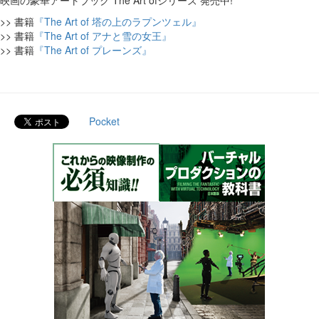
映画の豪華アートブック The Art ofシリーズ 発売中!
>> 書籍
『The Art of 塔の上のラプンツェル』
>> 書籍
『The Art of アナと雪の女王』
>> 書籍
『The Art of プレーンズ』
Pocket