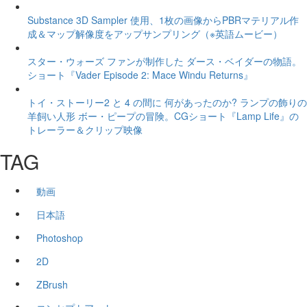
Substance 3D Sampler 使用、1枚の画像からPBRマテリアル作
成＆マップ解像度をアップサンプリング（※英語ムービー）
スター・ウォーズ ファンが制作した ダース・ベイダーの物語。
ショート『Vader Episode 2: Mace Windu Returns』
トイ・ストーリー2 と 4 の間に 何があったのか? ランプの飾りの
羊飼い人形 ボー・ピープの冒険。CGショート『Lamp Life』の
トレーラー＆クリップ映像
TAG
動画
日本語
Photoshop
2D
ZBrush