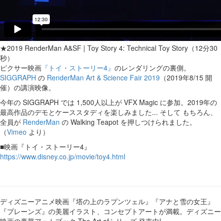
★2019 RenderMan A&SF | Toy Story 4: Technical Toy Story（12分30
秒）
ピクサー映画
『トイ・ストーリー4』
のレンダリングの裏側。
SIGGRAPH
の
RenderMan Art & Science Fair 2019
（2019年8/15 開
催）の講演映像。
今年の SIGGRAPH では 1,500人以上が VFX Magic に参加。2019年の
最高作品のデモとケーススタディを楽しみました... そして もちろん、
全員が
RenderMan
の Walking Teapot を押しつけられました。
（
Vimeo
より）
■映画『トイ・ストーリー4』
https://www.disney.co.jp/movie/toy4.html
ディズニーアニメ映画『塔の上のラプンツェル』『アナと雪の女王』
『プレーンズ』の美麗イラスト、コンセプトアートが満載。ディズニー