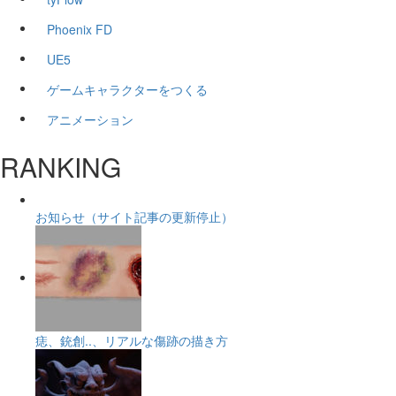
Phoenix FD
UE5
ゲームキャラクターをつくる
アニメーション
RANKING
お知らせ（サイト記事の更新停止）
痣、銃創..、リアルな傷跡の描き方