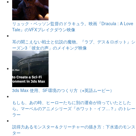
リュック・ベッソン監督のドラキュラ。映画『Dracula : A Love
Tale』のVFXブレイクダウン映像
耳の聞こえない戦士と伝説の魔物。『ラブ、デス＆ロボット』シ
ーズン3「彼女の声」のメイキング映像
3ds Max 使用、SF環境のつくり方（※英語ムービー）
もしも、あの時、ヒーローたちに別の運命が待っていたとした
ら。マーベルのアニメシリーズ『ホワット・イフ…？』のトレー
ラー
説得力あるモンスター＆クリーチャーの描き方：下水道のモンス
ター