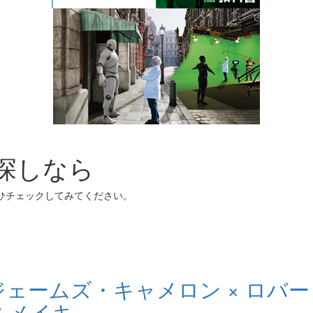
お探しなら
ぜひチェックしてみてください。
ェームズ・キャメロン × ロバー
イキ...