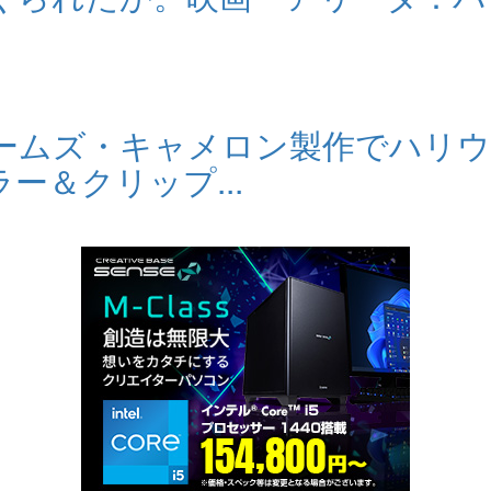
ェームズ・キャメロン製作でハリ
＆クリップ...