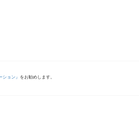
エーション』
をお勧めします。