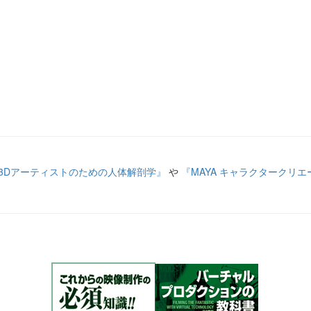
3Dアーティストのための人体解剖学』
や
『MAYA キャラクタークリ