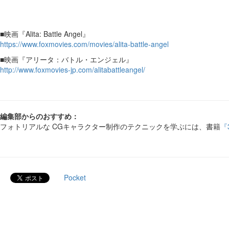
■映画『Alita: Battle Angel』
https://www.foxmovies.com/movies/alita-battle-angel
■映画『アリータ：バトル・エンジェル』
http://www.foxmovies-jp.com/alitabattleangel/
編集部からのおすすめ：
フォトリアルな CGキャラクター制作のテクニックを学ぶには、書籍
『
Pocket