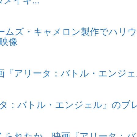
ェームズ・キャメロン製作でハリ
映像
、映画『アリータ：バトル・エンジ
画『アリータ：バトル・エンジェル』の
くられたか。映画『アリータ：バ