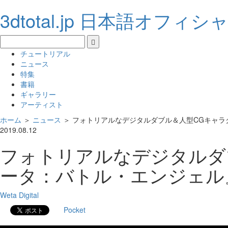
3dtotal.jp 日本語オフィ
チュートリアル
ニュース
特集
書籍
ギャラリー
アーティスト
ホーム
＞
ニュース
＞
フォトリアルなデジタルダブル＆人型CGキャラ
2019.08.12
フォトリアルなデジタルダ
ータ：バトル・エンジェル
Weta Digital
Pocket