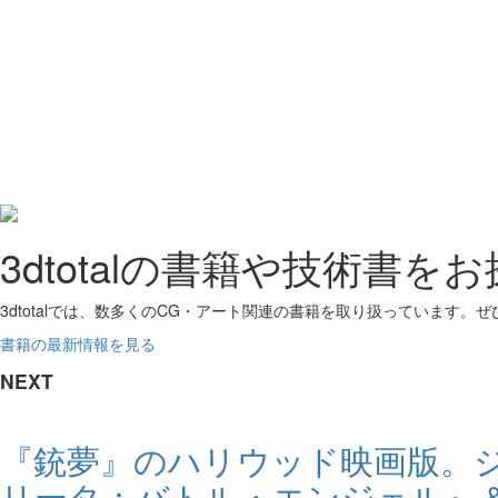
3dtotalの書籍や技術書を
3dtotalでは、数多くのCG・アート関連の書籍を取り扱っています。
書籍の最新情報を見る
NEXT
『銃夢』のハリウッド映画版。ジ
リータ：バトル・エンジェル』＆メ