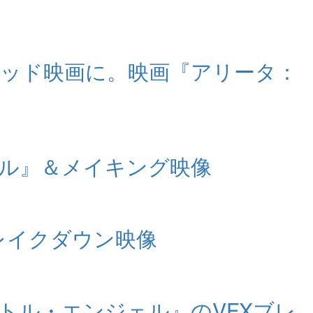
ウッド映画に。映画『アリータ：
ェル』＆メイキング映像
ブレイクダウン映像
トル・エンジェル』のVFXブレ