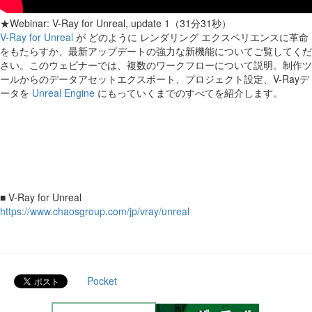
★Webinar: V-Ray for Unreal, update 1（31分31秒）
V-Ray for Unreal
が どのように レンダリング エクスペリエンスに革命
をもたらすか、最新アップデートの強力な新機能についてご覧してくだ
さい。このウェビナーでは、複数のワークフローについて説明。制作ツ
ールからのデータアセットエクスポート、プロジェクト設定、V-Rayデ
ータを
Unreal Engine
にもっていくまでのすべてを紹介します。
■ V-Ray for Unreal
https://www.chaosgroup.com/jp/vray/unreal
Pocket