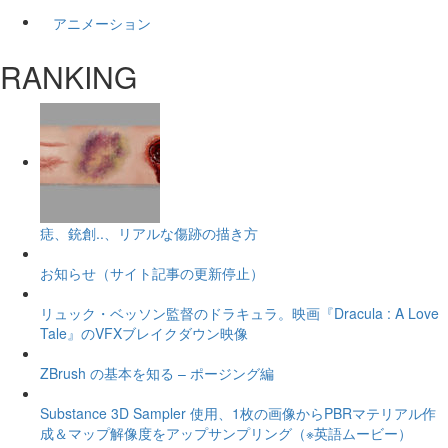
アニメーション
RANKING
痣、銃創..、リアルな傷跡の描き方
お知らせ（サイト記事の更新停止）
リュック・ベッソン監督のドラキュラ。映画『Dracula : A Love
Tale』のVFXブレイクダウン映像
ZBrush の基本を知る – ポージング編
Substance 3D Sampler 使用、1枚の画像からPBRマテリアル作
成＆マップ解像度をアップサンプリング（※英語ムービー）