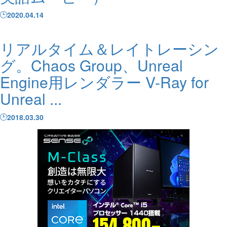
2020.04.14
リアルタイム＆レイトレーシン
グ。Chaos Group、Unreal
Engine用レンダラー V-Ray for
Unreal ...
2018.03.30