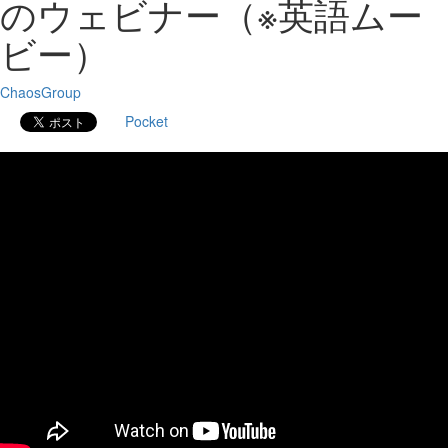
のウェビナー（※英語ムー
ビー）
ChaosGroup
Pocket