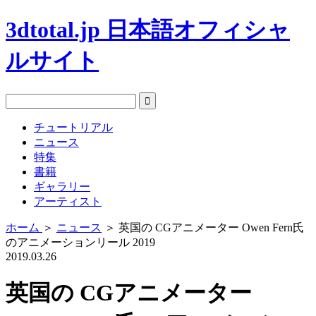
3dtotal.jp 日本語オフィシャ
ルサイト
チュートリアル
ニュース
特集
書籍
ギャラリー
アーティスト
ホーム
＞
ニュース
＞
英国の CGアニメーター Owen Fern氏
のアニメーションリール 2019
2019.03.26
英国の CGアニメーター