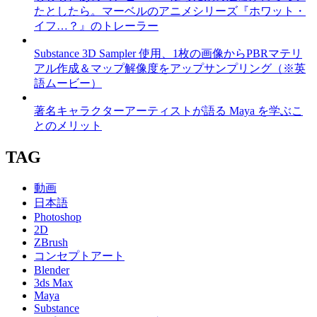
たとしたら。マーベルのアニメシリーズ『ホワット・
イフ…？』のトレーラー
Substance 3D Sampler 使用、1枚の画像からPBRマテリ
アル作成＆マップ解像度をアップサンプリング（※英
語ムービー）
著名キャラクターアーティストが語る Maya を学ぶこ
とのメリット
TAG
動画
日本語
Photoshop
2D
ZBrush
コンセプトアート
Blender
3ds Max
Maya
Substance