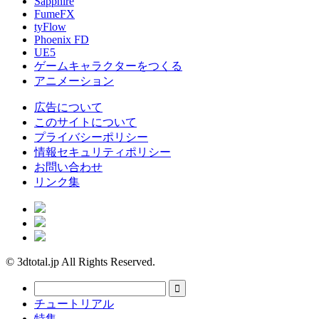
Sapphire
FumeFX
tyFlow
Phoenix FD
UE5
ゲームキャラクターをつくる
アニメーション
広告について
このサイトについて
プライバシーポリシー
情報セキュリティポリシー
お問い合わせ
リンク集
© 3dtotal.jp All Rights Reserved.
チュートリアル
特集