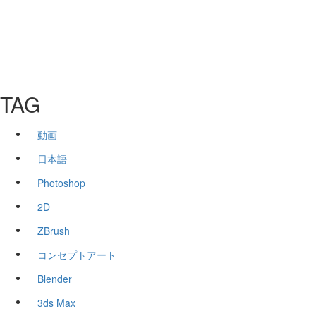
TAG
動画
日本語
Photoshop
2D
ZBrush
コンセプトアート
Blender
3ds Max