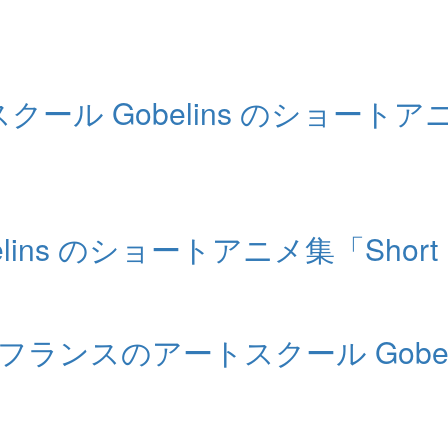
ル Gobelins のショートアニメ
s のショートアニメ集「Short Fi
ランスのアートスクール Gobel