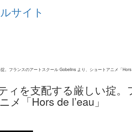
シャルサイト
ンスのアートスクール Gobelins より、ショートアニメ「Hors de 
ティを支配する厳しい掟。
メ「Hors de l’eau」