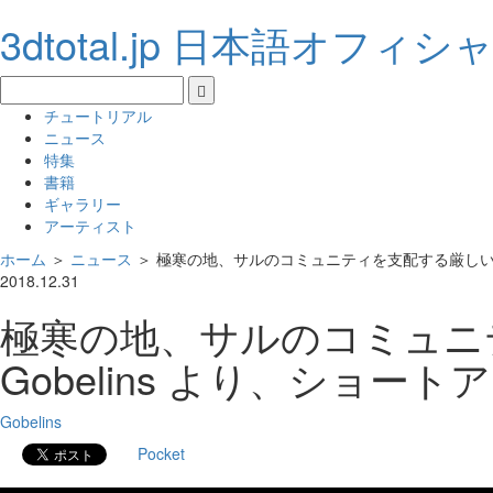
3dtotal.jp 日本語オフィ
チュートリアル
ニュース
特集
書籍
ギャラリー
アーティスト
ホーム
＞
ニュース
＞
極寒の地、サルのコミュニティを支配する厳しい掟。フラ
2018.12.31
極寒の地、サルのコミュニ
Gobelins より、ショートアニ
Gobelins
Pocket