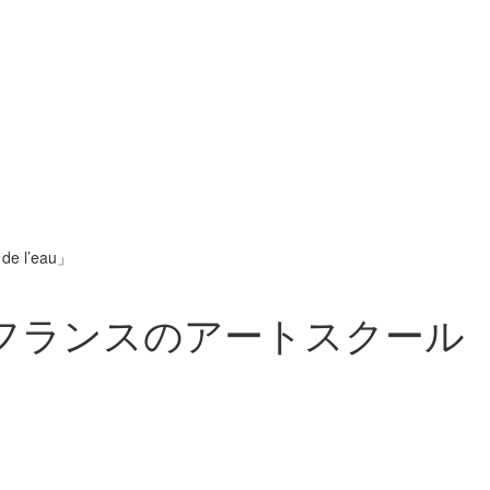
l’eau」
フランスのアートスクール