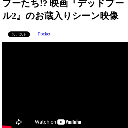
プーたち!? 映画『デッドプー
ル2』のお蔵入りシーン映像
Pocket