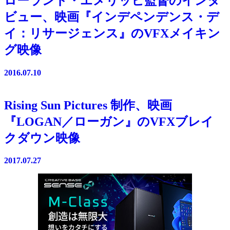
ローランド・エメリッヒ監督のインタ
ビュー、映画『インデペンデンス・デ
イ：リサージェンス』のVFXメイキン
グ映像
2016.07.10
Rising Sun Pictures 制作、映画
『LOGAN／ローガン』のVFXブレイ
クダウン映像
2017.07.27