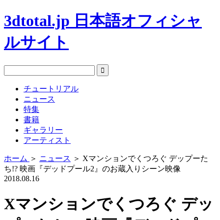
3dtotal.jp 日本語オフィシャ
ルサイト
チュートリアル
ニュース
特集
書籍
ギャラリー
アーティスト
ホーム
＞
ニュース
＞
Xマンションでくつろぐ デップーた
ち!? 映画『デッドプール2』のお蔵入りシーン映像
2018.08.16
Xマンションでくつろぐ デッ