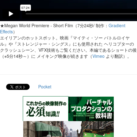
★Megan World Premiere - Short Film（7分24秒/ 制作：
Gradient
Effects
）
エイリアンのホットスポット。映画『マイティ・ソー バトルロイヤ
ル』や『ストレンジャー・シングス』にも使用された ヘリコプターの
クラッシュシーン、VFX技術もご覧ください。本編であるショートの後
（※5分14秒～）に メイキング映像が続きます（
Vimeo
より翻訳）。
Pocket