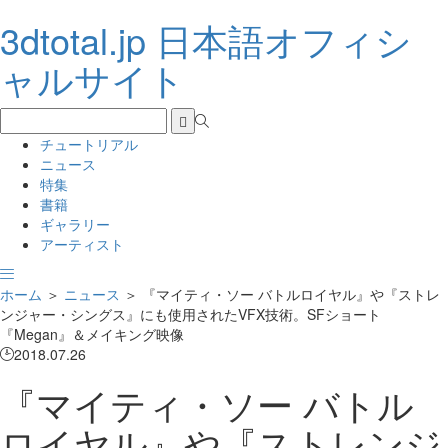
3dtotal.jp 日本語オフィシ
ャルサイト
チュートリアル
ニュース
特集
書籍
ギャラリー
アーティスト
ホーム
＞
ニュース
＞
『マイティ・ソー バトルロイヤル』や『ストレ
ンジャー・シングス』にも使用されたVFX技術。SFショート
『Megan』＆メイキング映像
2018.07.26
『マイティ・ソー バトル
ロイヤル』や『ストレンジ