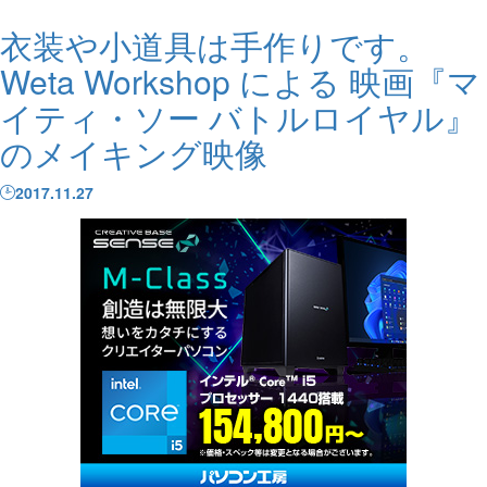
衣装や小道具は手作りです。
Weta Workshop による 映画『マ
イティ・ソー バトルロイヤル』
のメイキング映像
2017.11.27