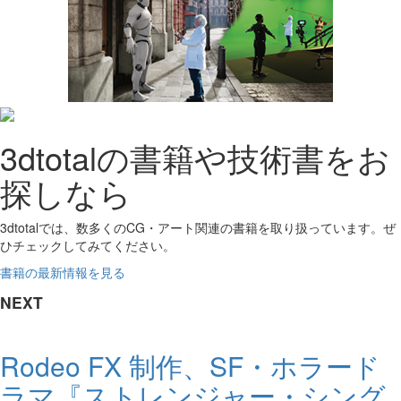
3dtotalの書籍や技術書をお
探しなら
3dtotalでは、数多くのCG・アート関連の書籍を取り扱っています。ぜ
ひチェックしてみてください。
書籍の最新情報を見る
NEXT
Rodeo FX 制作、SF・ホラード
ラマ『ストレンジャー・シング