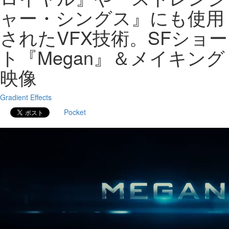
ャー・シングス』にも使用
されたVFX技術。SFショー
ト『Megan』＆メイキング
映像
Gradient Effects
Pocket