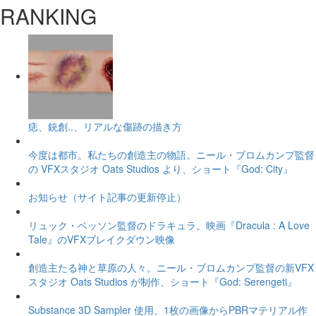
RANKING
痣、銃創..、リアルな傷跡の描き方
今度は都市。私たちの創造主の物語。ニール・ブロムカンプ監督
の VFXスタジオ Oats Studios より、ショート『God: City』
お知らせ（サイト記事の更新停止）
リュック・ベッソン監督のドラキュラ。映画『Dracula : A Love
Tale』のVFXブレイクダウン映像
創造主たる神と草原の人々。ニール・ブロムカンプ監督の新VFX
スタジオ Oats Studios が制作、ショート『God: Serengeti』
Substance 3D Sampler 使用、1枚の画像からPBRマテリアル作