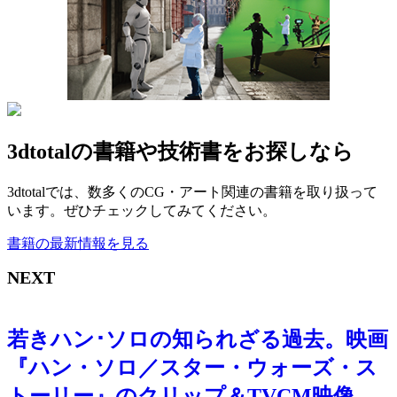
3dtotalの書籍や技術書をお探しなら
3dtotalでは、数多くのCG・アート関連の書籍を取り扱って
います。ぜひチェックしてみてください。
書籍の最新情報を見る
NEXT
若きハン･ソロの知られざる過去。映画
『ハン・ソロ／スター・ウォーズ・ス
トーリー』のクリップ＆TVCM映像