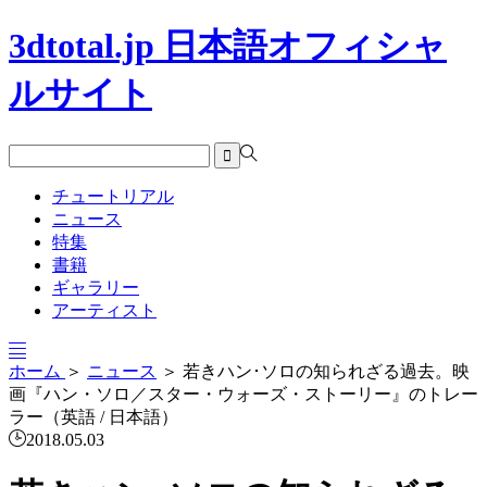
3dtotal.jp 日本語オフィシャ
ルサイト
チュートリアル
ニュース
特集
書籍
ギャラリー
アーティスト
ホーム
＞
ニュース
＞
若きハン･ソロの知られざる過去。映
画『ハン・ソロ／スター・ウォーズ・ストーリー』のトレー
ラー（英語 / 日本語）
2018.05.03