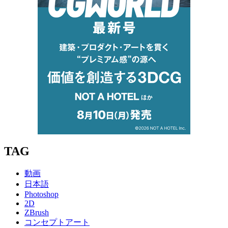
TAG
動画
日本語
Photoshop
2D
ZBrush
コンセプトアート