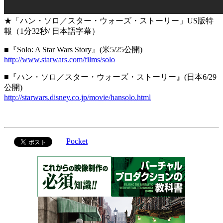
★「ハン・ソロ／スター・ウォーズ・ストーリー」US版特
報（1分32秒/ 日本語字幕）
■『Solo: A Star Wars Story』(米5/25公開)
http://www.starwars.com/films/solo
■『ハン・ソロ／スター・ウォーズ・ストーリー』(日本6/29
公開)
http://starwars.disney.co.jp/movie/hansolo.html
Pocket