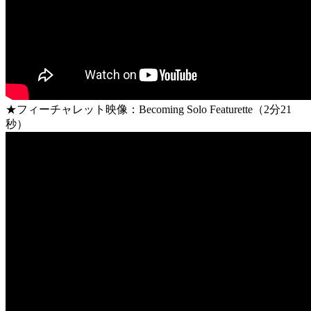
★フィーチャレット映像：Becoming Solo Featurette（2分21
秒）