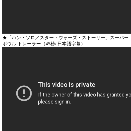
★「ハン・ソロ／スター・ウォーズ・ストーリー」スーパー
ボウル トレーラー（45秒/ 日本語字幕）