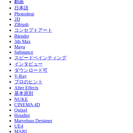
動画
日本語
Photoshop
2D
ZBrush
コンセプトアート
Blender
3ds Max
Maya
Substance
スピードペインティング
インタビュー
ダウンロード可
V-Ray
プロのヒント
After Effects
基本原則
NUKE
CINEMA 4D
Quixel
Houdini
Marvelous Designer
UE4
MARI