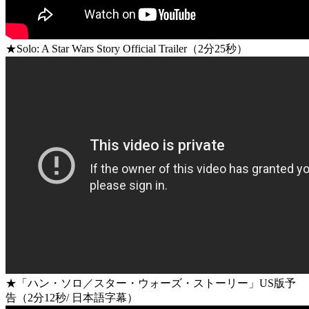
★Solo: A Star Wars Story Official Trailer（2分25秒）
★「ハン・ソロ／スター・ウォーズ・ストーリー」US版予
告（2分12秒/ 日本語字幕）